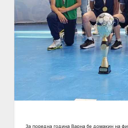
За поредна година Варна бе домакин на фи