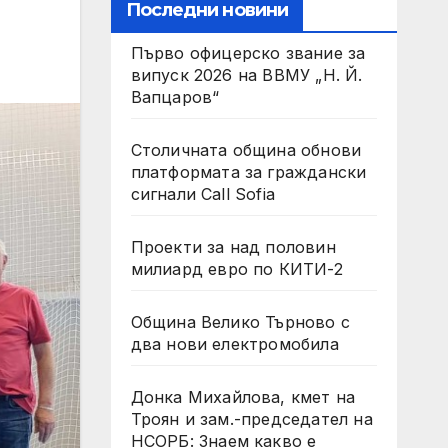
Последни новини
Първо офицерско звание за
випуск 2026 на ВВМУ „Н. Й.
Вапцаров“
Столичната община обнови
платформата за граждански
сигнали Call Sofia
Проекти за над половин
милиард евро по КИТИ-2
Община Велико Търново с
два нови електромобила
Донка Михайлова, кмет на
Троян и зам.-председател на
НСОРБ: Знаем какво е