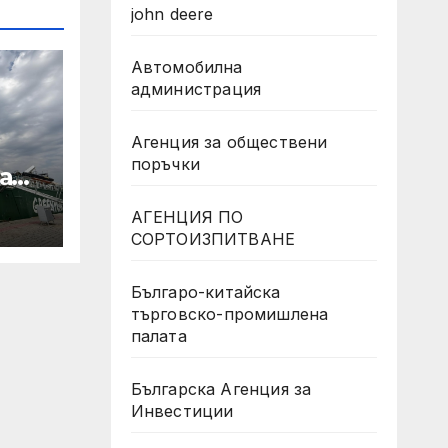
john deere
Автомобилна
администрация
Агенция за обществени
поръчки
а
АГЕНЦИЯ ПО
СОРТОИЗПИТВАНЕ
Българо-китайска
търговско-промишлена
палата
Българска Агенция за
Инвестиции