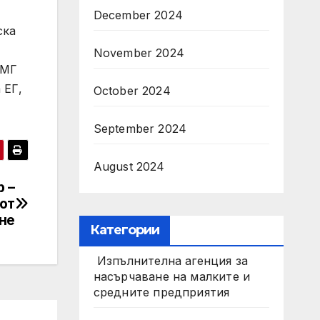
December 2024
ска
November 2024
 МГ
 ЕГ,
October 2024
September 2024
August 2024
 –
от
не
Категории
Изпълнителна агенция за
насърчаване на малките и
средните предприятия