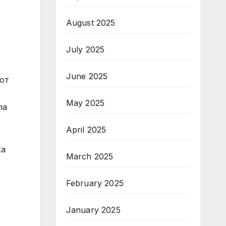
August 2025
July 2025
June 2025
йот
May 2025
ла
April 2025
ха
March 2025
February 2025
January 2025