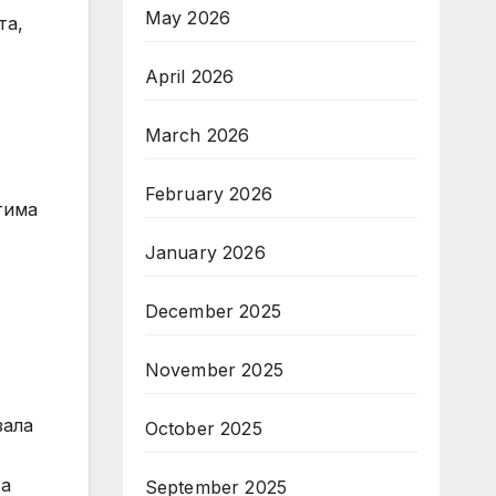
May 2026
та,
April 2026
March 2026
February 2026
тима
January 2026
December 2025
November 2025
зала
October 2025
 а
September 2025