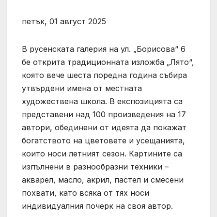
петък, 01 август 2025
В русенската галерия на ул. „Борисова“ 6
бе открита традиционната изложба „Лято“,
която вече шеста поредна година събира
утвърдени имена от местната
художествена школа. В експозицията са
представени над 100 произведения на 17
автори, обединени от идеята да покажат
богатството на цветовете и усещанията,
които носи летният сезон. Картините са
изпълнени в разнообразни техники –
акварел, масло, акрил, пастел и смесени
похвати, като всяка от тях носи
индивидуалния почерк на своя автор.