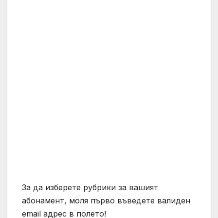
За да изберете рубрики за вашият
абонамент, моля първо въведете валиден
email адрес в полето!