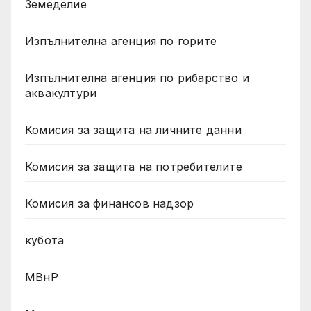
Земеделие
Изпълнителна агенция по горите
Изпълнителна агенция по рибарство и
аквакултури
Комисия за защита на личните данни
Комисия за защита на потребителите
Комисия за финансов надзор
кубота
МВнР