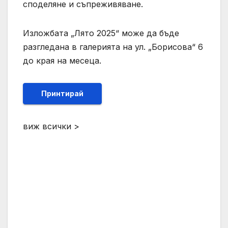
споделяне и съпреживяване.
Изложбата „Лято 2025“ може да бъде
разгледана в галерията на ул. „Борисова“ 6
до края на месеца.
Принтирай
виж всички >