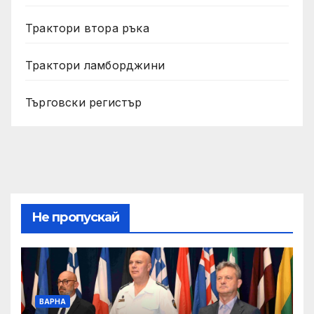
Трактори втора ръка
Трактори ламборджини
Търговски регистър
Не пропускай
ВАРНА