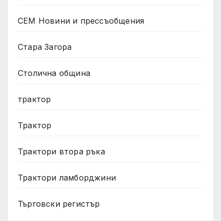
СЕМ Новини и прессъобщения
Стара Загора
Столична община
трактор
Трактор
Трактори втора ръка
Трактори ламборджини
Търговски регистър