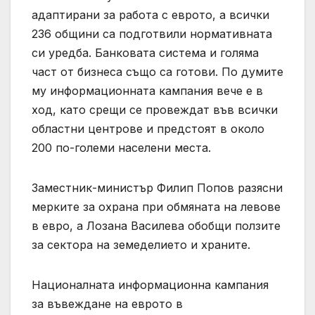
адаптирани за работа с еврото, а всички
236 общини са подготвили нормативната
си уредба. Банковата система и голяма
част от бизнеса също са готови. По думите
му информационната кампания вече е в
ход, като срещи се провеждат във всички
областни центрове и предстоят в около
200 по-големи населени места.
Заместник-министър Филип Попов разясни
мерките за охрана при обмяната на левове
в евро, а Лозана Василева обобщи ползите
за сектора на земеделието и храните.
Националната информационна кампания
за въвеждане на еврото в