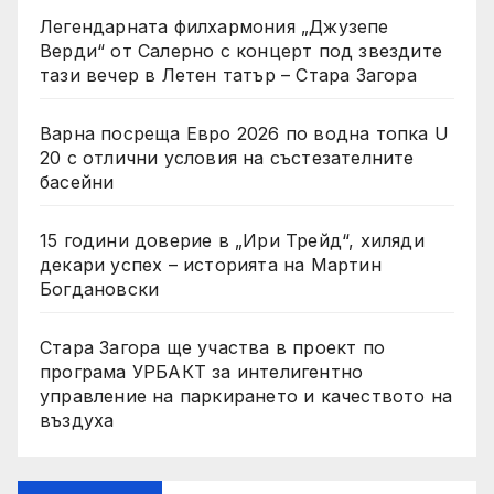
Легендарната филхармония „Джузепе
Верди“ от Салерно с концерт под звездите
тази вечер в Летен татър – Стара Загора
Варна посреща Евро 2026 по водна топка U
20 с отлични условия на състезателните
басейни
15 години доверие в „Ири Трейд“, хиляди
декари успех – историята на Мартин
Богдановски
Стара Загора ще участва в проект по
програма УРБАКТ за интелигентно
управление на паркирането и качеството на
въздуха