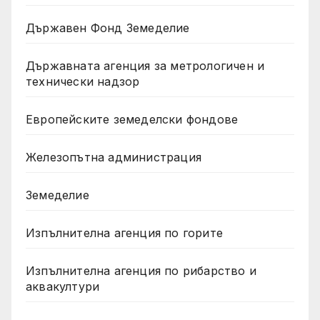
Държавен Фонд Земеделие
Държавната агенция за метрологичен и
технически надзор
Европейските земеделски фондове
Железопътна администрация
Земеделие
Изпълнителна агенция по горите
Изпълнителна агенция по рибарство и
аквакултури