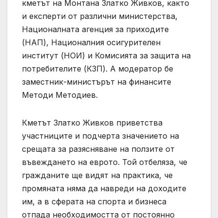
кметът на Монтана Златко Живков, както
и експерти от различни министерства,
Националната агенция за приходите
(НАП), Националния осигурителен
институт (НОИ) и Комисията за защита на
потребителите (КЗП). А модератор бе
заместник-министърът на финансите
Методи Методиев.
Кметът Златко Живков приветства
участниците и подчерта значението на
срещата за разясняване на ползите от
въвеждането на еврото. Той отбеляза, че
гражданите ще видят на практика, че
промяната няма да навреди на доходите
им, а в сферата на спорта и бизнеса
отпада необходимостта от постоянно