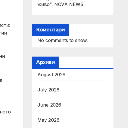
живо”, NOVA NEWS
исти:
Коментари
тин
No comments to show.
ни
Архиви
August 2026
а
July 2026
June 2026
лното
May 2026