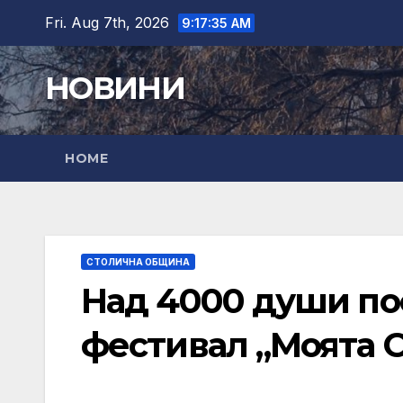
Skip
Fri. Aug 7th, 2026
9:17:36 AM
to
content
НОВИНИ
HOME
СТОЛИЧНА ОБЩИНА
Над 4000 души п
фестивал „Моята С