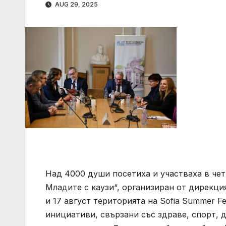
AUG 29, 2025
Над 4000 души посетиха и участваха в че
Младите с каузи“, организиран от дирекци
и 17 август територията на Sofia Summer F
инициативи, свързани със здраве, спорт, 