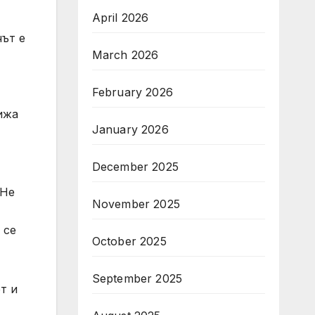
April 2026
ът е
March 2026
February 2026
ижа
January 2026
December 2025
 Не
November 2025
 се
October 2025
September 2025
т и