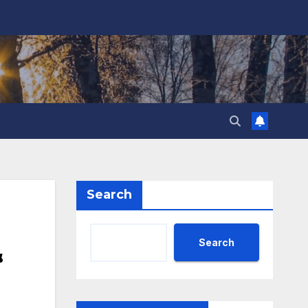
Search
Search
“