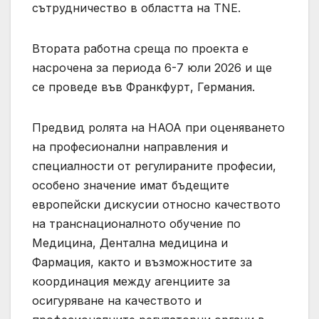
сътрудничество в областта на TNE.
Втората работна среща по проекта е
насрочена за периода 6-7 юли 2026 и ще
се проведе във Франкфурт, Германия.
Предвид ролята на НАОА при оценяването
на професионални направления и
специалности от регулираните професии,
особено значение имат бъдещите
европейски дискусии относно качеството
на транснационалното обучение по
Медицина, Дентална медицина и
Фармация, както и възможностите за
координация между агенциите за
осигуряване на качеството и