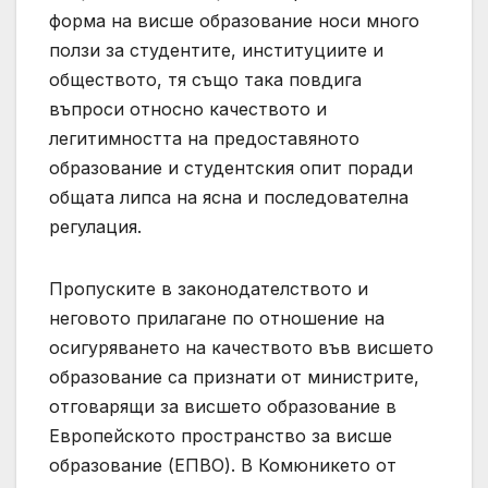
форма на висше образование носи много
ползи за студентите, институциите и
обществото, тя също така повдига
въпроси относно качеството и
легитимността на предоставяното
образование и студентския опит поради
общата липса на ясна и последователна
регулация.
Пропуските в законодателството и
неговото прилагане по отношение на
осигуряването на качеството във висшето
образование са признати от министрите,
отговарящи за висшето образование в
Европейското пространство за висше
образование (ЕПВО). В Комюникето от