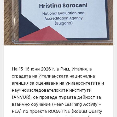
На 15–16 юни 2026 г. в Рим, Италия, в
сградата на Италианската национална
агенция за оценяване на университетите и
научноизследователските институти
(ANVUR), се проведе първата дейност за
взаимно обучение (Peer-Learning Activity –
PLA) по проекта ROQA-TNE (Robust Quality