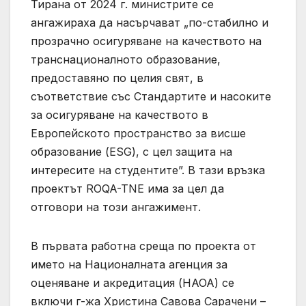
Тирана от 2024 г. министрите се
ангажираха да насърчават „по-стабилно и
прозрачно осигуряване на качеството на
транснационалното образование,
предоставяно по целия свят, в
съответствие със Стандартите и насоките
за осигуряване на качеството в
Европейското пространство за висше
образование (ESG), с цел защита на
интересите на студентите”. В тази връзка
проектът ROQA-TNE има за цел да
отговори на този ангажимент.
В първата работна среща по проекта от
името на Националната агенция за
оценяване и акредитация (НАОА) се
включи г-жа Христина Савова Сарачени –