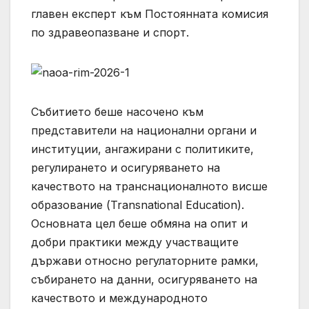
главен експерт към Постоянната комисия
по здравеопазване и спорт.
Събитието беше насочено към
представители на национални органи и
институции, ангажирани с политиките,
регулирането и осигуряването на
качеството на транснационалното висше
образование (Transnational Education).
Основната цел беше обмяна на опит и
добри практики между участващите
държави относно регулаторните рамки,
събирането на данни, осигуряването на
качеството и международното