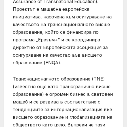
Assurance of Transnational Education).
Проектът е мащабна европейска
инициатива, насочена към осигуряване на
качеството на транснационалното висше
образование, който се финансира по
програма „Еразъм+” и се координира
директно от Европейската асоциация за
осигуряване на качество във висшето
образование (ENQA).
Транснационалното образование (TNE)
(известно още като трансгранично висше
образование) е огромен бизнес в световен
мащаб и се развива в съответствие с
тенденциите за интернационализация във
висшето образование и глобализацията на
обществото като цяло. Въпреки че тази