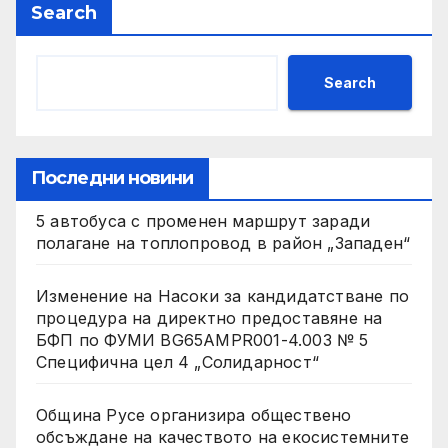
Search
Search
Последни новини
5 автобуса с променен маршрут заради
полагане на топлопровод в район „Западен“
Изменение на Насоки за кандидатстване по
процедура на директно предоставяне на
БФП по ФУМИ BG65AMPR001-4.003 № 5
Специфична цел 4 „Солидарност“
Община Русе организира обществено
обсъждане на качеството на екосистемните