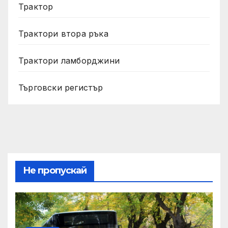
Трактор
Трактори втора ръка
Трактори ламборджини
Търговски регистър
Не пропускай