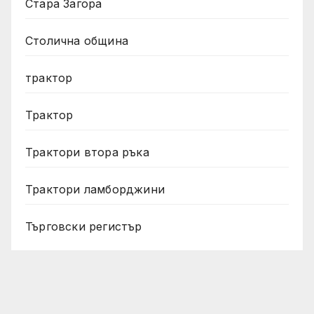
Стара Загора
Столична община
трактор
Трактор
Трактори втора ръка
Трактори ламборджини
Търговски регистър