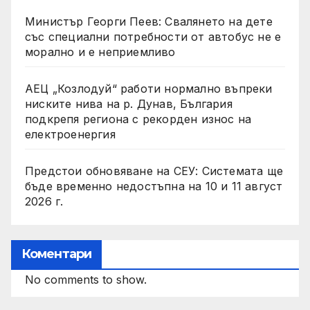
Министър Георги Пеев: Свалянето на дете
със специални потребности от автобус не е
морално и е неприемливо
АЕЦ „Козлодуй“ работи нормално въпреки
ниските нива на р. Дунав, България
подкрепя региона с рекорден износ на
електроенергия
Предстои обновяване на СЕУ: Системата ще
бъде временно недостъпна на 10 и 11 август
2026 г.
Коментари
No comments to show.