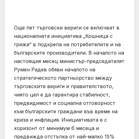
Още пет търговски вериги се включват в
националната инициатива „Кошница с
грижа“ в подкрепа на потребителите и на
българските производители. В началото на
настоящия месец министър-председателят
Румен Радев обяви началото на
стратегическото партньорство между
търговските вериги и правителството,
чиято цел е да гарантира стабилност,
предвидимост и социална отговорност
към българските граждани във време на
криза и инфлация. Инициативата е с
хоризонт от минимум 6 месеца и
предвижда отстъпка от най-малко 15%