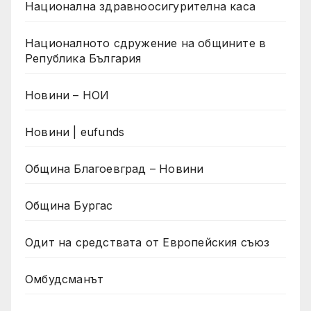
Национална здравноосигурителна каса
Националното сдружение на общините в
Република България
Новини – НОИ
Новини | eufunds
Община Благоевград – Новини
Община Бургас
Одит на средствата от Европейския съюз
Омбудсманът