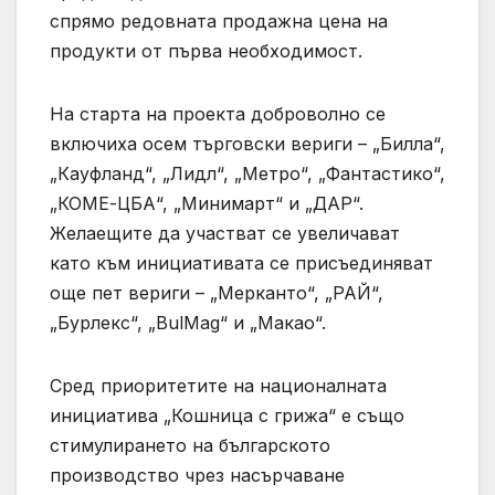
спрямо редовната продажна цена на
продукти от първа необходимост.
На старта на проекта доброволно се
включиха осем търговски вериги – „Билла“,
„Кауфланд“, „Лидл“, „Метро“, „Фантастико“,
„КОМЕ-ЦБА“, „Минимарт“ и „ДАР“.
Желаещите да участват се увеличават
като към инициативата се присъединяват
още пет вериги – „Мерканто“, „РАЙ“,
„Бурлекс“, „BulMag“ и „Макао“.
Сред приоритетите на националната
инициатива „Кошница с грижа“ е също
стимулирането на българското
производство чрез насърчаване