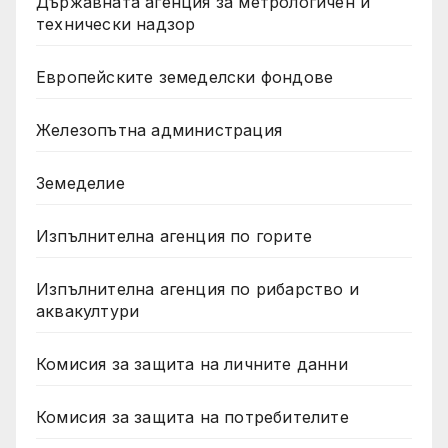
Държавната агенция за метрологичен и
технически надзор
Европейските земеделски фондове
Железопътна администрация
Земеделие
Изпълнителна агенция по горите
Изпълнителна агенция по рибарство и
аквакултури
Комисия за защита на личните данни
Комисия за защита на потребителите