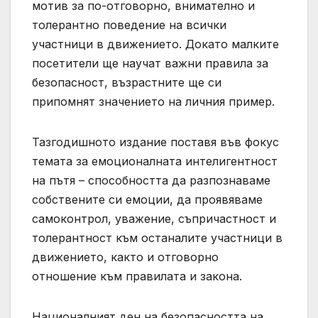
мотив за по-отговорно, внимателно и
толерантно поведение на всички
участници в движението. Докато малките
посетители ще научат важни правила за
безопасност, възрастните ще си
припомнят значението на личния пример.
Тазгодишното издание поставя във фокус
темата за емоционалната интелигентност
на пътя – способността да разпознаваме
собствените си емоции, да проявяваме
самоконтрол, уважение, съпричастност и
толерантност към останалите участници в
движението, както и отговорно
отношение към правилата и закона.
Националният ден на безопасността на