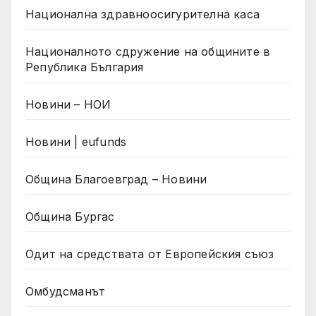
Национална здравноосигурителна каса
Националното сдружение на общините в
Република България
Новини – НОИ
Новини | eufunds
Община Благоевград – Новини
Община Бургас
Одит на средствата от Европейския съюз
Омбудсманът