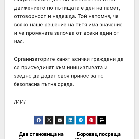
движението по пътищата е ден на памет,
отговорност и надежда. Той напомня, че
всяко наше решение на пътя има значение
и че промяната започва от всеки един от
нас.
Организаторите канят всички граждани да
се присъединят към инициативата и
заедно да дадат своя принос за по-
безопасна пътна среда.
/ИИ/
Две становища на
Боровец посреща
Post