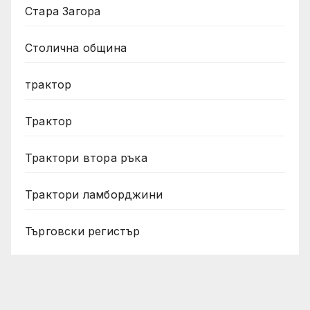
Стара Загора
Столична община
трактор
Трактор
Трактори втора ръка
Трактори ламборджини
Търговски регистър