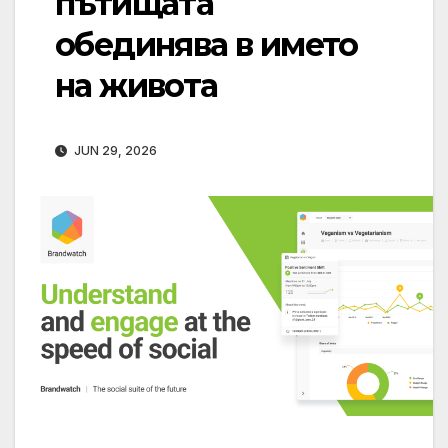
пътищата
обединява в името
на живота
JUN 29, 2026