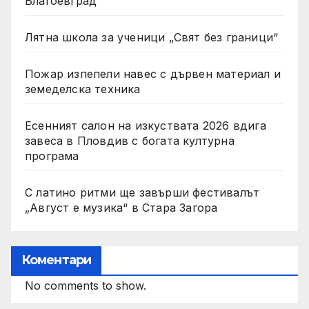
Благоевград
Лятна школа за ученици „Свят без граници“
Пожар изпепели навес с дървен материал и
земеделска техника
Есенният салон на изкуствата 2026 вдига
завеса в Пловдив с богата културна
програма
С латино ритми ще завърши фестивалът
„Август е музика“ в Стара Загора
Коментари
No comments to show.