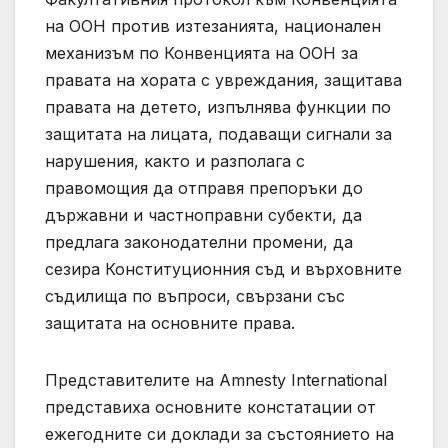
на ООН против изтезанията, национален
механизъм по Конвенцията на ООН за
правата на хората с увреждания, защитава
правата на детето, изпълнява функции по
защитата на лицата, подаващи сигнали за
нарушения, както и разполага с
правомощия да отправя препоръки до
държавни и частноправни субекти, да
предлага законодателни промени, да
сезира Конституционния съд и върховните
съдилища по въпроси, свързани със
защитата на основните права.
Представителите на Amnesty International
представиха основните констатации от
ежегодните си доклади за състоянието на