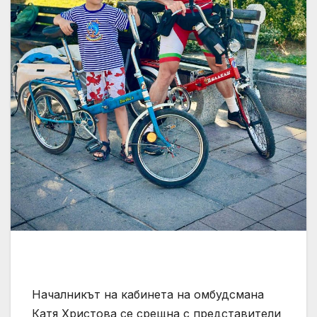
Началникът на кабинета на омбудсмана
Катя Христова се срещна с представители