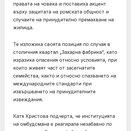
правата на човека и поставиха акцент
върху защитата на ромската общност и
случаите на принудително премахване на
жилища.
Те изложиха своята позиция по случая в
столичния квартал „Захарна фабрика“, като
изразиха опасения относно условията, при
които живеят част от засегнатите
семейства, както и относно спазването на
международните стандарти при
извършването на принудителните
извеждания.
Катя Христова подчерта, че институцията
на омбудсмана е реагирала незабавно по