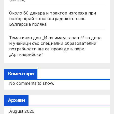
Около 60 декара и трактор изгоряха при
пожар край тополовградското село
Българска поляна
Тематичен ден „И аз имам талант!“ за деца
и ученици със специални образователни
потребности ще се проведе в парк
„Артилерийски“
Коментари
No comments to show.
Архиви
August 2026