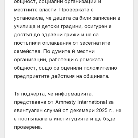
общност, социални организации и
местните власти. Проверката е
установила, че децата са били записани в
училища и детски градини, осигурен е
достъп до здравни грижи и не са
постъпили оплаквания от засегнатите
семейства. По думите ѝ местни
организации, работещи с ромската
общност, също са оценили положително
предприетите действия на общината.
Тя подчерта, че информацията,
представена от Amnesty International за
евентуален случай от декември 2025 г., не
е постъпвала в институцията и ще бъде
проверена.