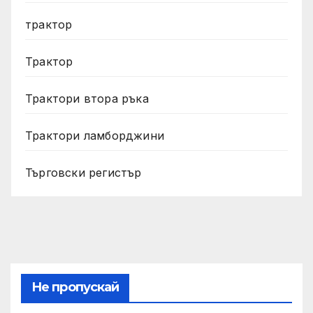
трактор
Трактор
Трактори втора ръка
Трактори ламборджини
Търговски регистър
Не пропускай