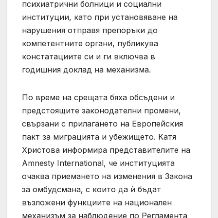
психиатрични болници и социални
институции, като при установяване на
нарушения отправя препоръки до
компетентните органи, публикува
констатациите си и ги включва в
годишния доклад на механизма.
По време на срещата бяха обсъдени и
предстоящите законодателни промени,
свързани с прилагането на Европейския
пакт за миграцията и убежището. Катя
Христова информира представителите на
Amnesty International, че институцията
очаква приемането на изменения в Закона
за омбудсмана, с които да ѝ бъдат
възложени функциите на национален
механизъм за наблюдение по Регламента