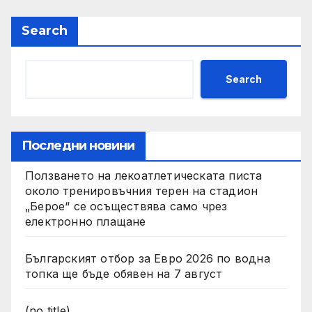
Search
Search
Последни новини
Ползването на лекоатлетическата писта
около тренировъчния терен на стадион
„Берое“ се осъществява само чрез
електронно плащане
Българският отбор за Евро 2026 по водна
топка ще бъде обявен на 7 август
(no title)