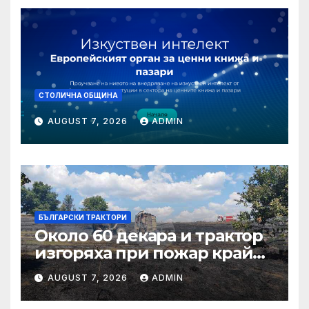
СТОЛИЧНА ОБЩИНА
AUGUST 7, 2026
ADMIN
БЪЛГАРСКИ ТРАКТОРИ
Около 60 декара и трактор
изгоряха при пожар край
тополовградското село
AUGUST 7, 2026
ADMIN
Българска поляна