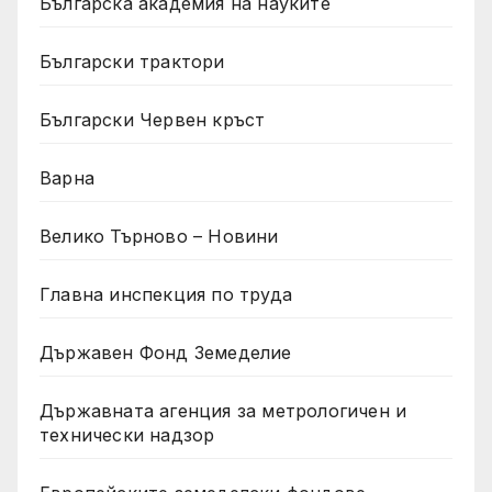
Българска академия на науките
Български трактори
Български Червен кръст
Варна
Велико Търново – Новини
Главна инспекция по труда
Държавен Фонд Земеделие
Държавната агенция за метрологичен и
технически надзор