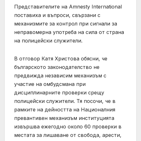
Представителите на Amnesty International
поставиха и въпроси, свързани с
механизмите за контрол при сигнали за
неправомерна употреба на сила от страна
на полицейски служители.
В отговор Катя Христова обясни, че
българското законодателство не
предвижда независим механизъм с
участие на омбудсмана при
дисциплинарните проверки срещу
полицейски служители. Тя посочи, че в
рамките на дейността на Националния
превантивен механизъм институцията
извършва ежегодно около 60 проверки в
местата за лишаване от свобода, арести,