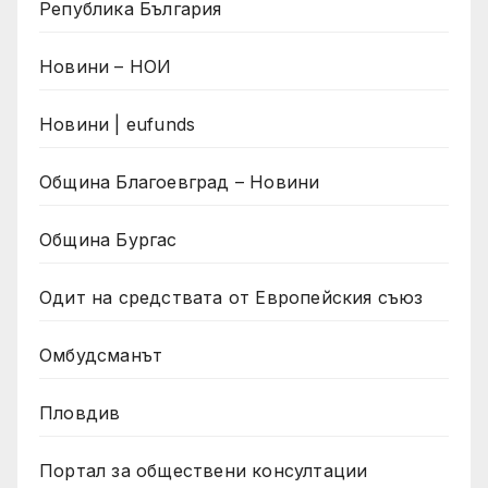
Република България
Новини – НОИ
Новини | eufunds
Община Благоевград – Новини
Община Бургас
Одит на средствата от Европейския съюз
Омбудсманът
Пловдив
Портал за обществени консултации