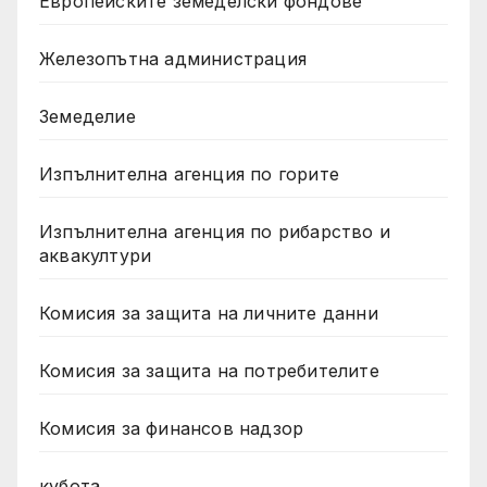
Европейските земеделски фондове
Железопътна администрация
Земеделие
Изпълнителна агенция по горите
Изпълнителна агенция по рибарство и
аквакултури
Комисия за защита на личните данни
Комисия за защита на потребителите
Комисия за финансов надзор
кубота