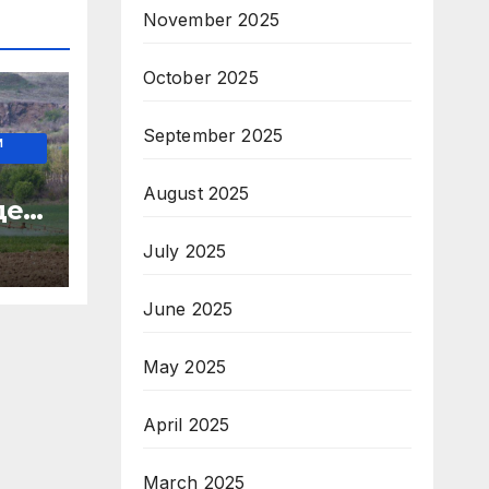
November 2025
October 2025
September 2025
И
о
August 2025
де
July 2025
 на
June 2025
May 2025
April 2025
March 2025