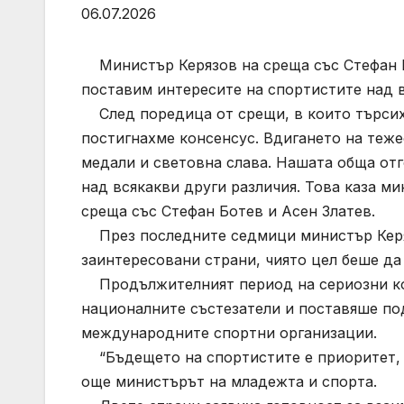
06.07.2026
Министър Керязов на среща със Стефан Бо
поставим интересите на спортистите над 
След поредица от срещи, в които търсих
постигнахме консенсус. Вдигането на теже
медали и световна слава. Нашата обща от
над всякакви други различия. Това каза м
среща със Стефан Ботев и Асен Златев.
През последните седмици министър Керяз
заинтересовани страни, чиято цел беше д
Продължителният период на сериозни ко
националните състезатели и поставяше по
международните спортни организации.
“Бъдещето на спортистите е приоритет, к
още министърът на младежта и спорта.