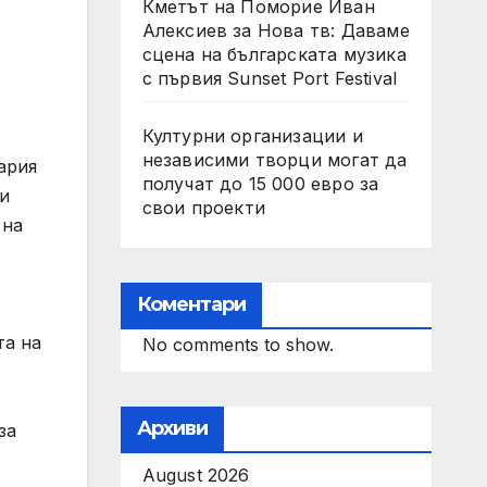
Кметът на Поморие Иван
Алексиев за Нова тв: Даваме
сцена на българската музика
с първия Sunset Port Festival
Културни организации и
независими творци могат да
ария
получат до 15 000 евро за
ни
свои проекти
 на
Коментари
та на
No comments to show.
Архиви
за
August 2026