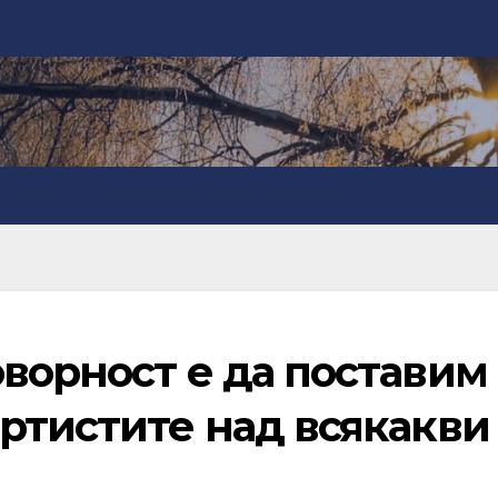
ворност е да поставим
ртистите над всякакви