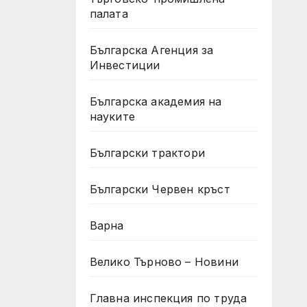
палата
Българска Агенция за
Инвестиции
Българска академия на
науките
Български трактори
Български Червен кръст
Варна
Велико Търново – Новини
Главна инспекция по труда