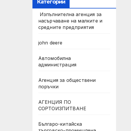
Категории
Изпълнителна агенция за
насърчаване на малките и
средните предприятия
john deere
Автомобилна
администрация
Агенция за обществени
поръчки
АГЕНЦИЯ ПО
СОРТОИЗПИТВАНЕ
Българо-китайска
търговско-промишлена