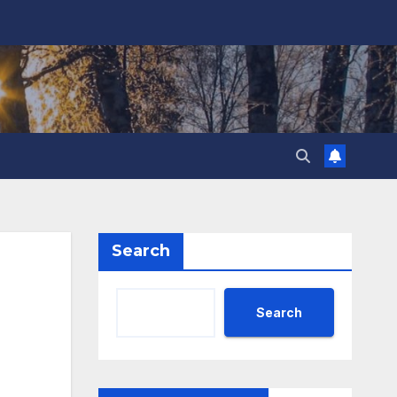
Search
Search