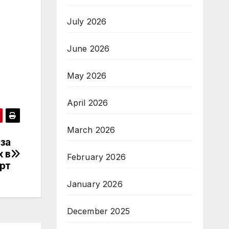
July 2026
June 2026
May 2026
April 2026
March 2026
за
х в
February 2026
орт
January 2026
December 2025