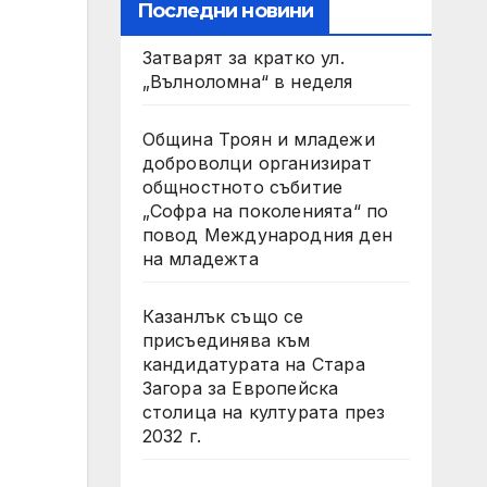
Последни новини
Затварят за кратко ул.
„Вълноломна“ в неделя
Община Троян и младежи
доброволци организират
общностното събитие
„Софра на поколенията“ по
повод Международния ден
на младежта
Казанлък също се
присъединява към
кандидатурата на Стара
Загора за Европейска
столица на културата през
2032 г.