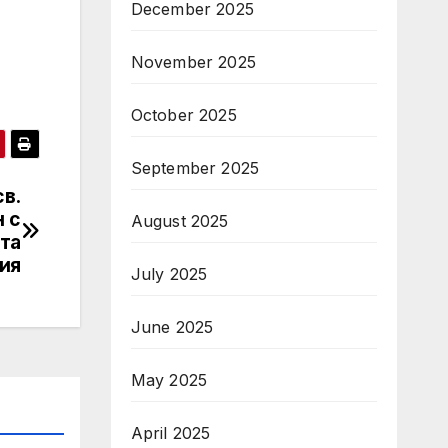
December 2025
November 2025
October 2025
September 2025
в.
 с
August 2025
та
ия
July 2025
June 2025
May 2025
April 2025