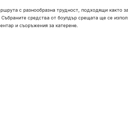
аршрута с разнообразна трудност, подходящи както з
. Събраните средства от боулдър срещата ще се изпол
вентар и съоръжения за катерене.