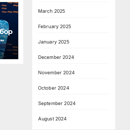
March 2025
February 2025
тбор
January 2025
 7
December 2024
November 2024
October 2024
September 2024
August 2024