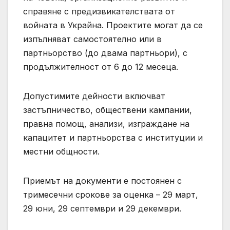
справяне с предизвикателствата от
войната в Украйна. Проектите могат да се
изпълняват самостоятелно или в
партньорство (до двама партньори), с
продължителност от 6 до 12 месеца.
Допустимите дейности включват
застъпничество, обществени кампании,
правна помощ, анализи, изграждане на
капацитет и партньорства с институции и
местни общности.
Приемът на документи е постоянен с
тримесечни срокове за оценка – 29 март,
29 юни, 29 септември и 29 декември.