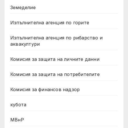
Земеделие
Изпълнителна агенция по горите
Изпълнителна агенция по рибарство и
аквакултури
Комисия за защита на личните данни
Комисия за защита на потребителите
Комисия за финансов надзор
кубота
МВнР