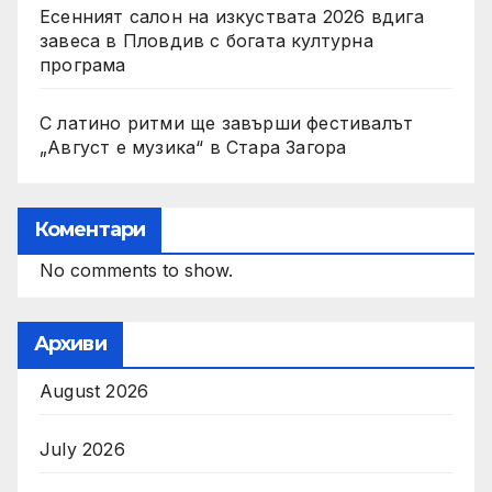
Есенният салон на изкуствата 2026 вдига
завеса в Пловдив с богата културна
програма
С латино ритми ще завърши фестивалът
„Август е музика“ в Стара Загора
Коментари
No comments to show.
Архиви
August 2026
July 2026