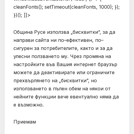
cleanFonts(); setTimeout(cleanFonts, 1000); });
})(); ]]>
Община Русе използва „бисквитки”, за да
направи сайта ни по–ефективен, по–
сигурен за потребителите, както и за да
улесни ползването му. Чрез промяна на
настройките във Вашия интернет браузър
можете да деактивирате или ограничите
прехвърлянето на „бисквитки”, но
използването в пълен обем на някои от
нейните функции вече евентуално няма да
е възможно.
Приемам