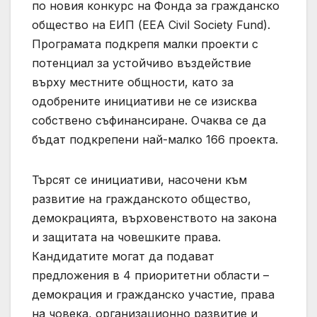
по новия конкурс на Фонда за гражданско
общество на ЕИП (EEA Civil Society Fund).
Програмата подкрепя малки проекти с
потенциал за устойчиво въздействие
върху местните общности, като за
одобрените инициативи не се изисква
собствено съфинансиране. Очаква се да
бъдат подкрепени най-малко 166 проекта.
Търсят се инициативи, насочени към
развитие на гражданското общество,
демокрацията, върховенството на закона
и защитата на човешките права.
Кандидатите могат да подават
предложения в 4 приоритетни области –
демокрация и гражданско участие, права
на човека, организационно развитие и