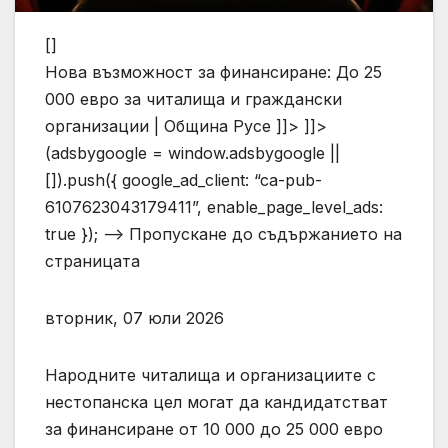
[]
Нова възможност за финансиране: До 25
000 евро за читалища и граждански
организации | Община Русе ]]> ]]>
(adsbygoogle = window.adsbygoogle ||
[]).push({ google_ad_client: “ca-pub-
6107623043179411”, enable_page_level_ads:
true }); –> Пропускане до съдържанието на
страницата
вторник, 07 юли 2026
Народните читалища и организациите с
нестопанска цел могат да кандидатстват
за финансиране от 10 000 до 25 000 евро