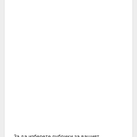
За да изберете рубрики за вашият