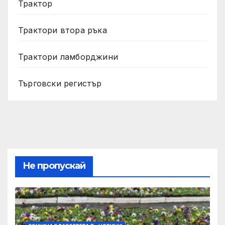
Трактор
Трактори втора ръка
Трактори ламборджини
Търговски регистър
Не пропускай