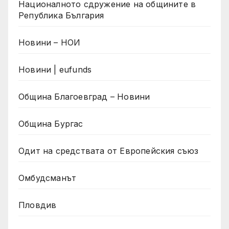
Националното сдружение на общините в
Република България
Новини – НОИ
Новини | eufunds
Община Благоевград – Новини
Община Бургас
Одит на средствата от Европейския съюз
Омбудсманът
Пловдив