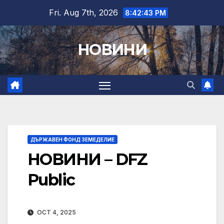
Skip
Fri. Aug 7th, 2026
8:42:44 PM
to
content
НОВИНИ
ДЪРЖАВЕН ФОНД ЗЕМЕДЕЛИЕ
НОВИНИ – DFZ
Public
OCT 4, 2025