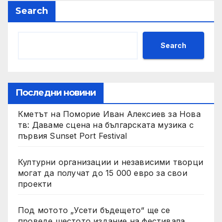
Search
Search
Последни новини
Кметът на Поморие Иван Алексиев за Нова
тв: Даваме сцена на българската музика с
първия Sunset Port Festival
Културни организации и независими творци
могат да получат до 15 000 евро за свои
проекти
Под мотото „Усети бъдещето“ ще се
проведе шестото издание на фестивала