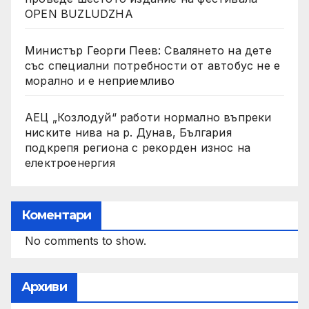
OPEN BUZLUDZHA
Министър Георги Пеев: Свалянето на дете
със специални потребности от автобус не е
морално и е неприемливо
АЕЦ „Козлодуй“ работи нормално въпреки
ниските нива на р. Дунав, България
подкрепя региона с рекорден износ на
електроенергия
Коментари
No comments to show.
Архиви