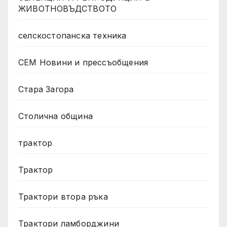
ЖИВОТНОВЪДСТВОТО
селскостопанска техника
СЕМ Новини и прессъобщения
Стара Загора
Столична община
трактор
Трактор
Трактори втора ръка
Трактори ламборджини