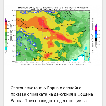
Обстановката във Варна е спокойна,
показва справката на дежурния в Община
Варна. През последното денонощие са