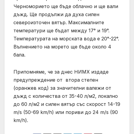
Черноморието ще бъде облачно и ще вали
дъжд. Ще продължи да духа силен
североизточен вятър. Максималните
температури ще бъдат между 17° и 19°.
Температурата на морската вода е 20°-22°.
Вълнението на морето ще бъде около 4
бала.
Припомняме, че за днес НИМХ издаде
предупреждение от втора степен
(оранжев код) за значителни валежи от
дъжд с количества от 35-40 л/м2, локално
до 60 л/м2 и силен вятър със скорост 14-19
m/s (50-69 km/h) или пориви до 24 m/s (90
km/h).