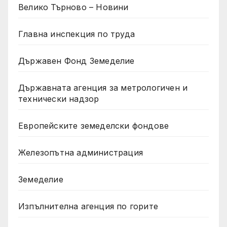
Велико Търново – Новини
Главна инспекция по труда
Държавен Фонд Земеделие
Държавната агенция за метрологичен и
технически надзор
Европейските земеделски фондове
Железопътна администрация
Земеделие
Изпълнителна агенция по горите