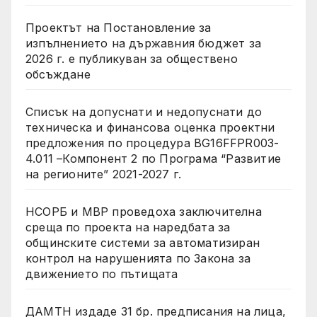
Проектът на Постановление за
изпълнението на държавния бюджет за
2026 г. е публикуван за обществено
обсъждане
Списък на допуснати и недопуснати до
техническа и финансова оценка проектни
предложения по процедура BG16FFPR003-
4.011 –Компонент 2 по Програма “Развитие
на регионите” 2021-2027 г.
НСОРБ и МВР проведоха заключителна
среща по проекта на наредбата за
общинските системи за автоматизиран
контрол на нарушенията по Закона за
движението по пътищата
ДАМТН издаде 31 бр. предписания на лица,