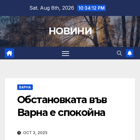
Skip
Sat. Aug 8th, 2026
10:34:13 PM
to
content
НОВИНИ
ВАРНА
Обстановката във
Варна е спокойна
OCT 3, 2025