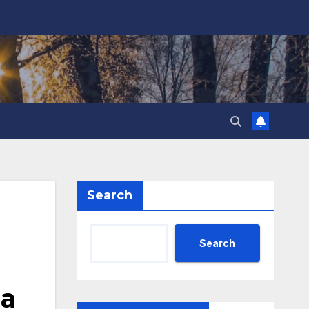
Search
Search
а