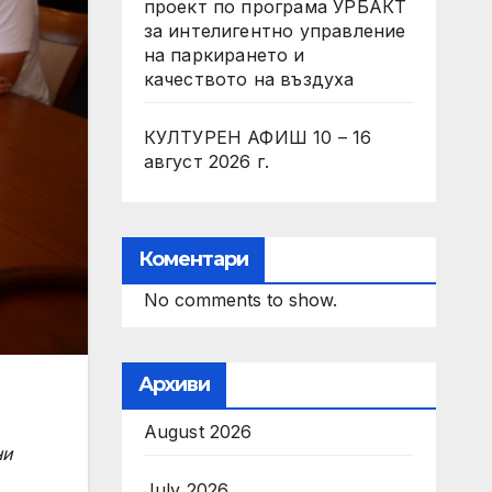
проект по програма УРБАКТ
за интелигентно управление
на паркирането и
качеството на въздуха
КУЛТУРЕН АФИШ 10 – 16
август 2026 г.
Коментари
No comments to show.
Архиви
August 2026
ни
July 2026