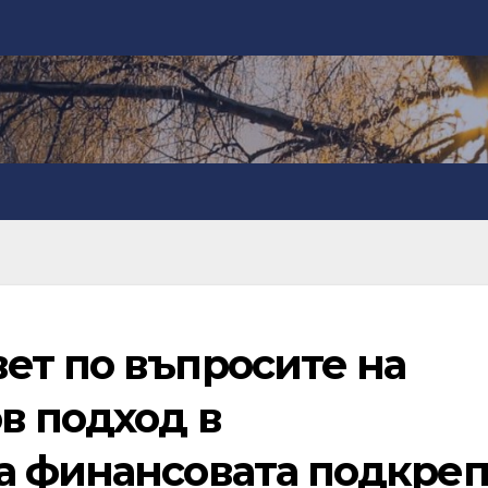
ет по въпросите на
в подход в
а финансовата подкреп