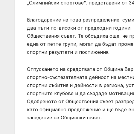
„Олимпийски спортове“, представени от 34
Благодарение на това разпределение, сум
два пъти по-високи от предходни години, 
Обществения съвет. Те обсъдиха още, че п
една от петте групи, могат да бъдат проме
спортни резултати и постижения.
Отпускането на средствата от Община Вар
спортно-състезателната дейност на местни
спортни събития и дейности в региона, у
спортните клубове и да създаде мотивация 
Одобреното от Обществения съвет разпре
като официално предложение и ще бъде вн
заседание на Общински съвет.