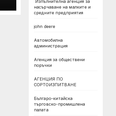
Изпълнителна агенция за
ще
насърчаване на малките и
ка
средните предприятия
john deere
Автомобилна
администрация
Агенция за обществени
поръчки
АГЕНЦИЯ ПО
СОРТОИЗПИТВАНЕ
Българо-китайска
търговско-промишлена
палата