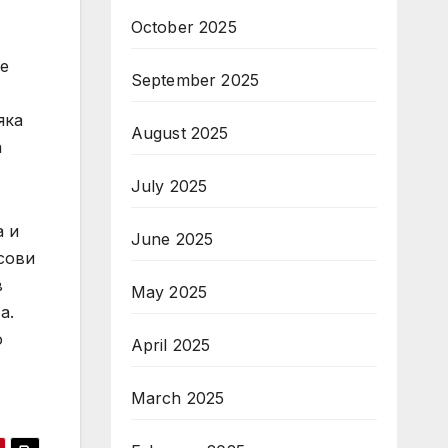
October 2025
не
September 2025
яка
August 2025
а
July 2025
а и
June 2025
сови
в
May 2025
а.
о
April 2025
March 2025