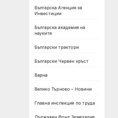
Българска Агенция за
Инвестиции
Българска академия на
науките
Български трактори
Български Червен кръст
Варна
Велико Търново – Новини
Главна инспекция по труда
Държавен Фонд Земеделие