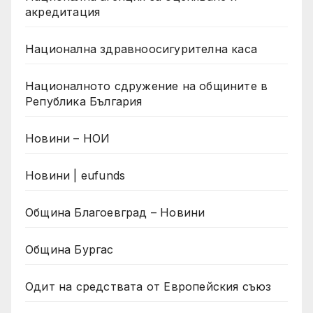
акредитация
Национална здравноосигурителна каса
Националното сдружение на общините в
Република България
Новини – НОИ
Новини | eufunds
Община Благоевград – Новини
Община Бургас
Одит на средствата от Европейския съюз