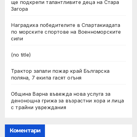
ще подкрепи талантливите деца на Стара
Загора
Наградиха победителите в Спартакиадата
по морските спортове на Военноморските
сили
(no title)
Трактор запали пожар край Българска
поляна, 7 екипа гасят огъня
Община Варна въвежда нова услуга за
денонощна грижа за възрастни хора и лица
с трайни увреждания
Коментари