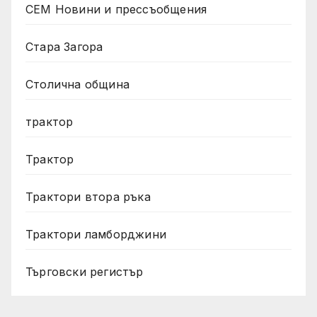
СЕМ Новини и прессъобщения
Стара Загора
Столична община
трактор
Трактор
Трактори втора ръка
Трактори ламборджини
Търговски регистър