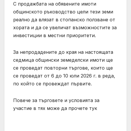
С продажбата на обявените имоти
общинското ръководство цели тези земи
реално да влязат в стопанско ползване от
хората и да се увеличат възможностите за
инвестиции в местни приоритети.
За непродадените до края на настоящата
седмица общински земеделски имоти ще
се проведат повторни търгове, които ще
се проведат от 6 до 10 юли 2026 г. в реда,
по който се провеждат първите.
Повече за търговете и условията за
участие в тях може да прочете тук