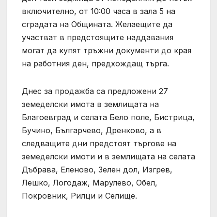
включително, от 10:00 часа в зала 5 на
сградата на Общината. Желаещите да
участват в предстоящите наддавания
могат да купят тръжни документи до края
на работния ден, предхождащ търга.
Днес за продажба са предложени 27
земеделски имота в землищата на
Благоевград и селата Бело поле, Бистрица,
Бучино, Българчево, Дренково, а в
следващите дни предстоят търгове на
земеделски имоти и в землищата на селата
Дъбрава, Еленово, Зелен дол, Изгрев,
Лешко, Логодаж, Марулево, Обел,
Покровник, Рилци и Селище.