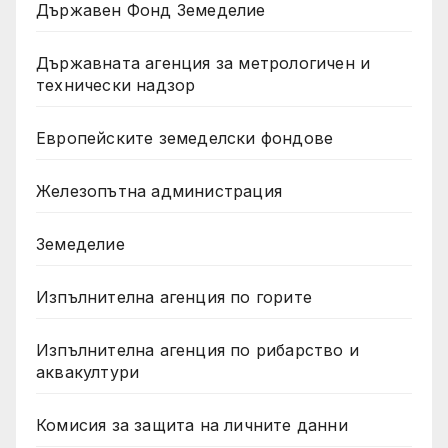
Държавен Фонд Земеделие
Държавната агенция за метрологичен и
технически надзор
Европейските земеделски фондове
Железопътна администрация
Земеделие
Изпълнителна агенция по горите
Изпълнителна агенция по рибарство и
аквакултури
Комисия за защита на личните данни