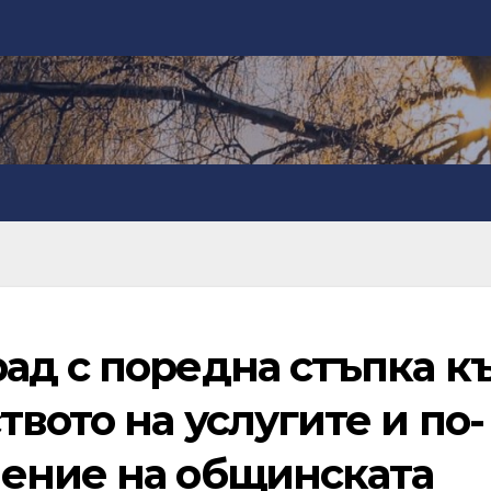
ад с поредна стъпка к
вото на услугите и по-
ение на общинската