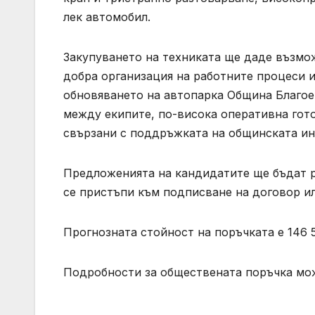
лек автомобил.
Закупуването на техниката ще даде възмо
добра организация на работните процеси и
обновяването на автопарка Община Благое
между екипите, по-висока оперативна гот
свързани с поддръжката на общинската и
Предложенията на кандидатите ще бъдат р
се пристъпи към подписване на договор и
Прогнозната стойност на поръчката е 146 5
Подробности за обществената поръчка може