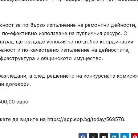
жност за по-бързо изпълнение на ремонтни дейности,
 по-ефективно използване на публичния ресурс. С
вград ще създаде условия за по-добра координация
овност и по-качествено изпълнение на дейностите,
нфраструктура и общинското имущество.
азгледани, а след решението на конкурсната комисия
ли договори.
00,00 евро.
те да видите на https://app.eop.bg/today/569578.