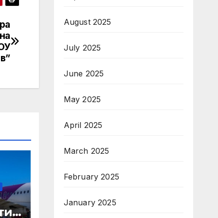
August 2025
ра
на
 ОУ
July 2025
в”
June 2025
May 2025
April 2025
March 2025
February 2025
January 2025
ти