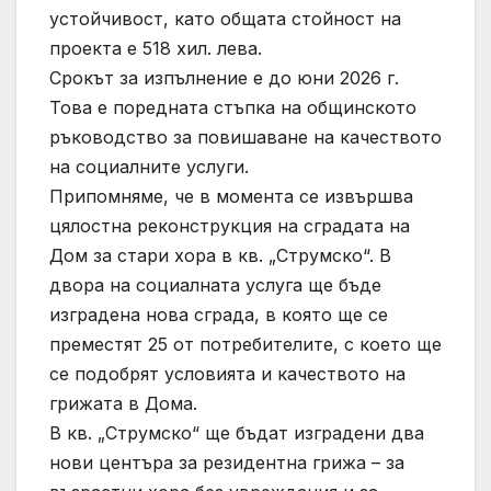
устойчивост, като общата стойност на
проекта е 518 хил. лева.
Срокът за изпълнение е до юни 2026 г.
Това е поредната стъпка на общинското
ръководство за повишаване на качеството
на социалните услуги.
Припомняме, че в момента се извършва
цялостна реконструкция на сградата на
Дом за стари хора в кв. „Струмско“. В
двора на социалната услуга ще бъде
изградена нова сграда, в която ще се
преместят 25 от потребителите, с което ще
се подобрят условията и качеството на
грижата в Дома.
В кв. „Струмско“ ще бъдат изградени два
нови центъра за резидентна грижа – за