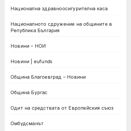
Национална здравноосигурителна каса
Националното сдружение на общините в
Република България
Новини – НОИ
Новини | eufunds
Община Благоевград – Новини
Община Бургас
Одит на средствата от Европейския съюз
Омбудсманът