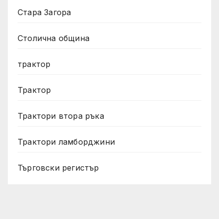
Стара Загора
Столична община
трактор
Трактор
Трактори втора ръка
Трактори ламборджини
Търговски регистър