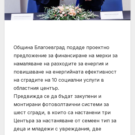
Община Благоевград подаде проектно
предложение за финансиране на мерки за
намаляване на разходите за енергия и
повишаване на енергийната ефективност
на сградите на 10 социални услуги в
областния център.
Предвижда се да бъдат закупени и
монтирани фотоволтаични системи за
шест сгради, в които са настанени три
Центъра за настаняване от семеен тип за
деца и младежи с увреждания, две