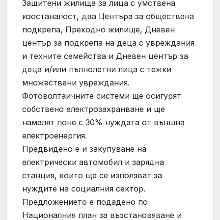
Защитени жилища за лица с умствена
изостаналост, два Центъра за обществена
подкрепа, Преходно жилище, Дневен
център за подкрепа на деца с увреждания
и техните семейства и Дневен център за
деца и/или пълнолетни лица с тежки
множествени увреждания.
Фотоволтаичните системи ще осигурят
собствено електрозахранване и ще
намалят поне с 30% нуждата от външна
електроенергия.
Предвидено е и закупуване на
електрически автомобил и зарядна
станция, които ще се използват за
нуждите на социалния сектор.
Предложението е подадено по
Националния план за възстановяване и