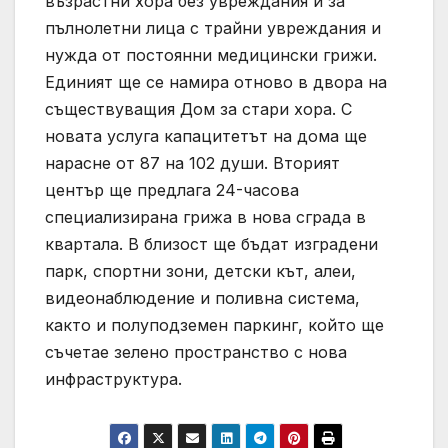
възрастни хора без увреждания и за
пълнолетни лица с трайни увреждания и
нужда от постоянни медицински грижи.
Единият ще се намира отново в двора на
съществуващия Дом за стари хора. С
новата услуга капацитетът на дома ще
нарасне от 87 на 102 души. Вторият
център ще предлага 24-часова
специализирана грижа в нова сграда в
квартала. В близост ще бъдат изградени
парк, спортни зони, детски кът, алеи,
видеонаблюдение и поливна система,
както и полуподземен паркинг, който ще
съчетае зелено пространство с нова
инфраструктура.