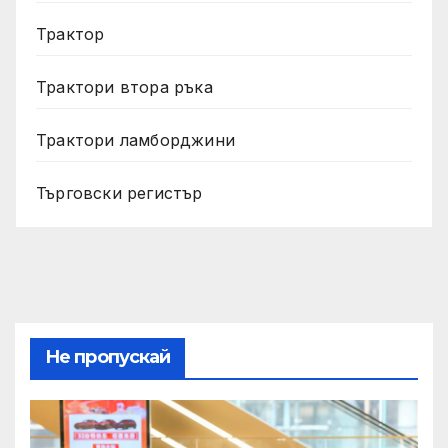
Трактор
Трактори втора ръка
Трактори ламборджини
Търговски регистър
Не пропускай