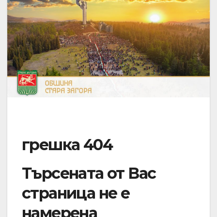
грешка 404
Търсената от Вас
страница не е
намерена