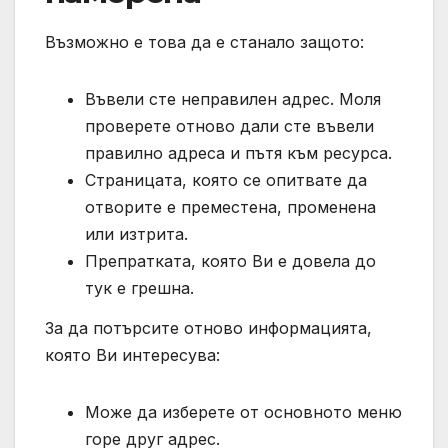
Възможно е това да е станало защото:
Въвели сте неправилен адрес. Моля
проверете отново дали сте въвели
правилно адреса и пътя към ресурса.
Страницата, която се опитвате да
отворите е преместена, променена
или изтрита.
Препратката, която Ви е довела до
тук е грешна.
За да потърсите отново информацията,
която Ви интересува:
Може да изберете от основното меню
горе друг адрес.