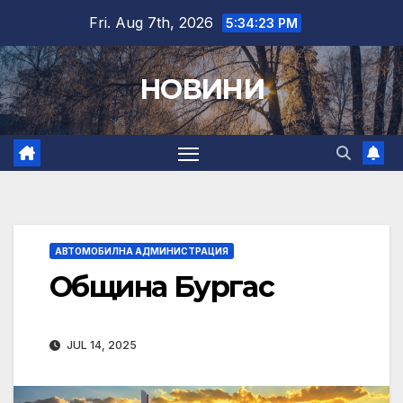
Skip
Fri. Aug 7th, 2026
5:34:24 PM
to
content
НОВИНИ
АВТОМОБИЛНА АДМИНИСТРАЦИЯ
Община Бургас
JUL 14, 2025