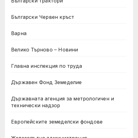
Български трактори
Български Червен кръст
Варна
Велико Търново – Новини
Главна инспекция по труда
Държавен Фонд Земеделие
Държавната агенция за метрологичен и
технически надзор
Европейските земеделски фондове