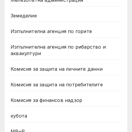
Железопътна администрация
Земеделие
Изпълнителна агенция по горите
Изпълнителна агенция по рибарство и
аквакултури
Комисия за защита на личните данни
Комисия за защита на потребителите
Комисия за финансов надзор
кубота
МВнР