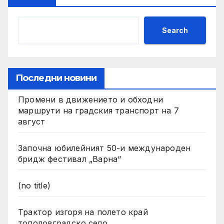
Search
Последни новини
Промени в движението и обходни
маршрути на градския транспорт на 7
август
Започна юбилейният 50-и международен
бридж фестивал „Варна“
(no title)
Трактор изгоря на полето край
тополовградско село