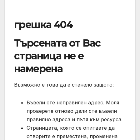
грешка 404
Търсената от Вас
страница не е
намерена
Възможно е това да е станало защото:
Въвели сте неправилен адрес. Моля
проверете отново дали сте въвели
правилно адреса и пътя към ресурса.
Страницата, която се опитвате да
отворите е преместена, променена