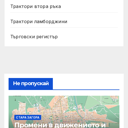
Трактори втора ръка
Трактори ламборджини
Търговски регистър
Не пропускай
СТАРА ЗАГОРА
Промени в движението и