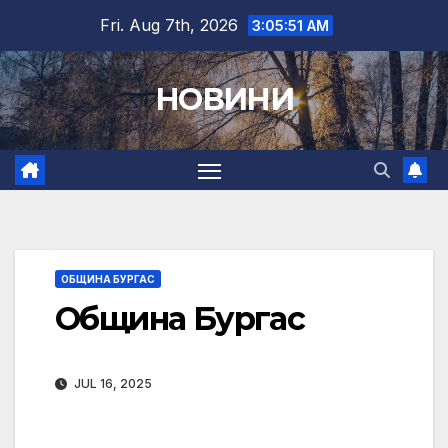
Skip
Fri. Aug 7th, 2026
3:05:52 AM
to
content
НОВИНИ
ОБЩИНА БУРГАС
Община Бургас
JUL 16, 2025