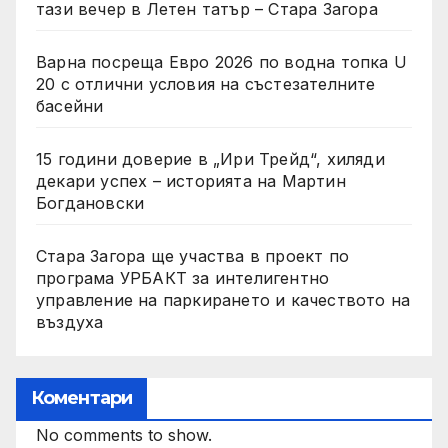
тази вечер в Летен татър – Стара Загора
Варна посреща Евро 2026 по водна топка U
20 с отлични условия на състезателните
басейни
15 години доверие в „Ири Трейд“, хиляди
декари успех – историята на Мартин
Богдановски
Стара Загора ще участва в проект по
програма УРБАКТ за интелигентно
управление на паркирането и качеството на
въздуха
Коментари
No comments to show.