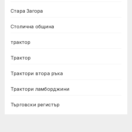
Стара Загора
Столична община
трактор
Трактор
Трактори втора ръка
Трактори ламборджини
Търговски регистър