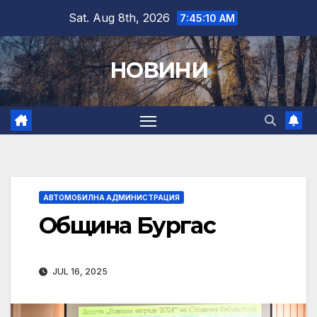
Skip
Sat. Aug 8th, 2026
7:45:11 AM
to
content
НОВИНИ
АВТОМОБИЛНА АДМИНИСТРАЦИЯ
Община Бургас
JUL 16, 2025