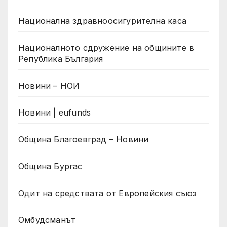
Национална здравноосигурителна каса
Националното сдружение на общините в
Република България
Новини – НОИ
Новини | eufunds
Община Благоевград – Новини
Община Бургас
Одит на средствата от Европейския съюз
Омбудсманът