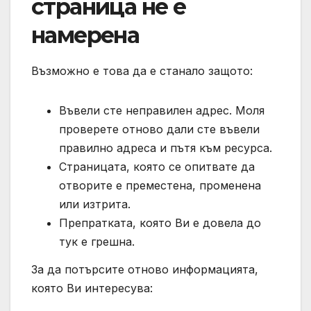
страница не е
намерена
Възможно е това да е станало защото:
Въвели сте неправилен адрес. Моля
проверете отново дали сте въвели
правилно адреса и пътя към ресурса.
Страницата, която се опитвате да
отворите е преместена, променена
или изтрита.
Препратката, която Ви е довела до
тук е грешна.
За да потърсите отново информацията,
която Ви интересува: