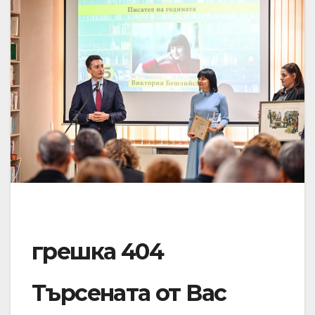
грешка 404
Търсената от Вас