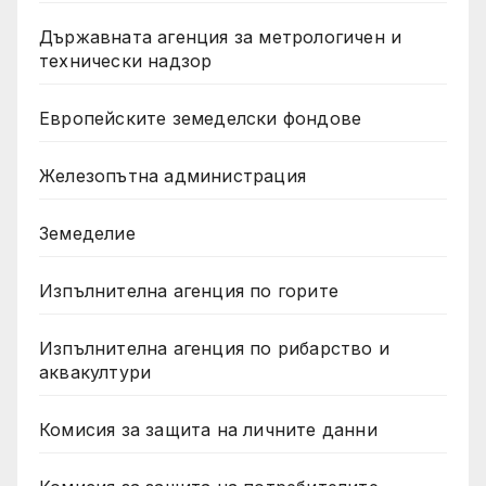
Държавната агенция за метрологичен и
технически надзор
Европейските земеделски фондове
Железопътна администрация
Земеделие
Изпълнителна агенция по горите
Изпълнителна агенция по рибарство и
аквакултури
Комисия за защита на личните данни