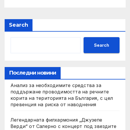
сигурността
Search
Search
Последни новини
Анализ за необходимите средства за
поддържане проводимостта на речните
корита на територията на България, с цел
превенция на риска от наводнения
Легендарната филхармония „Джузепе
Верди“ от Салерно с концерт под звездите