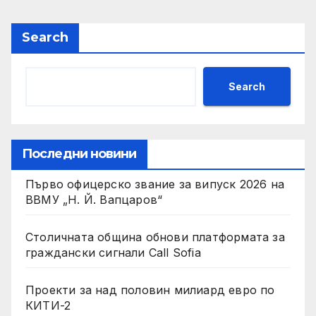
Search
Search
Последни новини
Първо офицерско звание за випуск 2026 на
ВВМУ „Н. Й. Вапцаров“
Столичната община обнови платформата за
граждански сигнали Call Sofia
Проекти за над половин милиард евро по
КИТИ-2