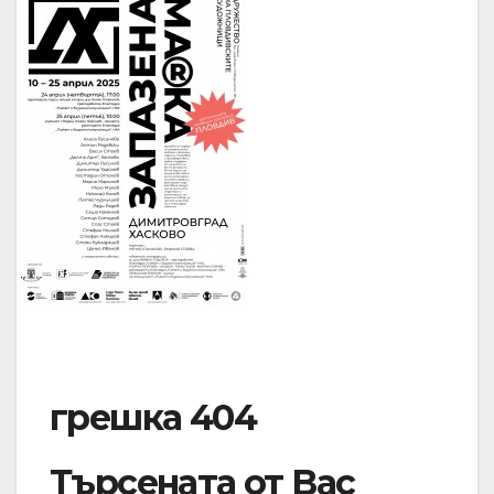
грешка 404
Търсената от Вас