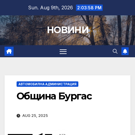
Skip
Sun. Aug 9th, 2026
2:03:59 PM
to
content
НОВИНИ
АВТОМОБИЛНА АДМИНИСТРАЦИЯ
Община Бургас
AUG 25, 2025