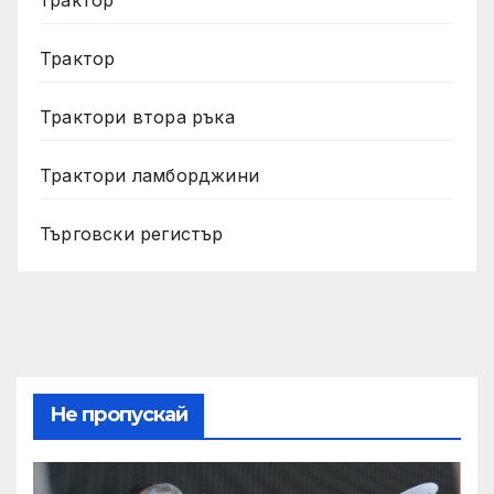
трактор
Трактор
Трактори втора ръка
Трактори ламборджини
Търговски регистър
Не пропускай