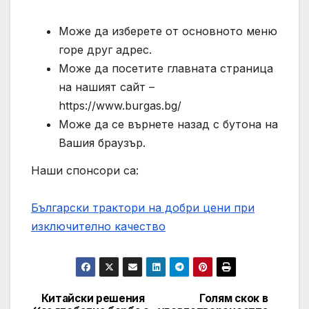
Може да изберете от основното меню
горе друг адрес.
Може да посетите главната страница
на нашият сайт –
https://www.burgas.bg/
Може да се върнете назад с бутона на
Вашия браузър.
Наши спонсори са:
Български трактори на добри цени при
изключително качество
Китайски решения
Голям скок в
Post