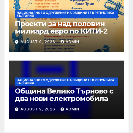
НАЦИОНАЛНОТО СДРУЖЕНИЕ НА ОБЩИНИТЕ В РЕПУБЛИКА
БЪЛГАРИЯ
Проекти за над половин
милиард евро по КИТИ-2
AUGUST 9, 2026
ADMIN
НАЦИОНАЛНОТО СДРУЖЕНИЕ НА ОБЩИНИТЕ В РЕПУБЛИКА
БЪЛГАРИЯ
Община Велико Търново с
два нови електромобила
AUGUST 9, 2026
ADMIN