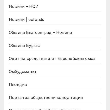
Новини – НОИ
Новини | eufunds
Община Благоевград – Новини
Община Бургас
Одит на средствата от Европейския съюз
Омбудсманът
Пловдив
Портал за обществени консултации