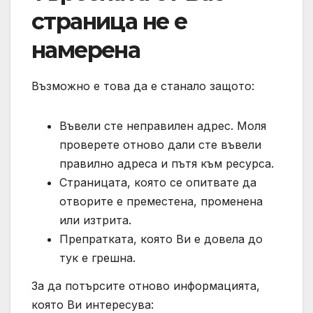
страница не е
намерена
Възможно е това да е станало защото:
Въвели сте неправилен адрес. Моля
проверете отново дали сте въвели
правилно адреса и пътя към ресурса.
Страницата, която се опитвате да
отворите е преместена, променена
или изтрита.
Препратката, която Ви е довела до
тук е грешна.
За да потърсите отново информацията,
която Ви интересува: