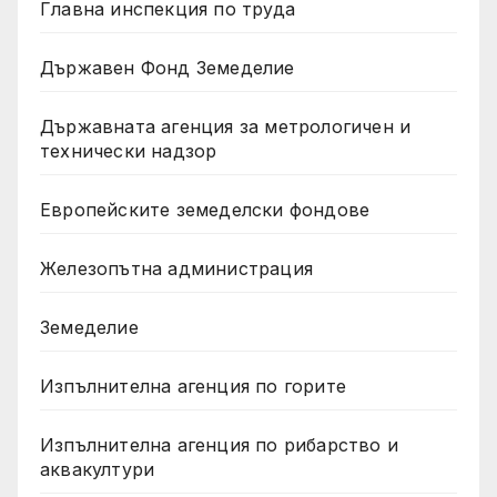
Главна инспекция по труда
Държавен Фонд Земеделие
Държавната агенция за метрологичен и
технически надзор
Европейските земеделски фондове
Железопътна администрация
Земеделие
Изпълнителна агенция по горите
Изпълнителна агенция по рибарство и
аквакултури