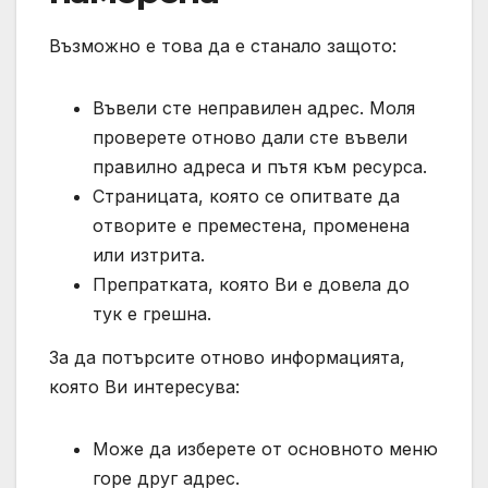
Възможно е това да е станало защото:
Въвели сте неправилен адрес. Моля
проверете отново дали сте въвели
правилно адреса и пътя към ресурса.
Страницата, която се опитвате да
отворите е преместена, променена
или изтрита.
Препратката, която Ви е довела до
тук е грешна.
За да потърсите отново информацията,
която Ви интересува:
Може да изберете от основното меню
горе друг адрес.