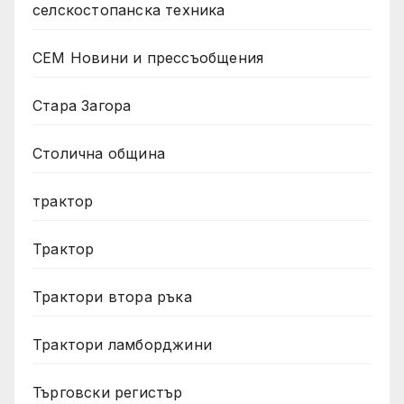
селскостопанска техника
СЕМ Новини и прессъобщения
Стара Загора
Столична община
трактор
Трактор
Трактори втора ръка
Трактори ламборджини
Търговски регистър