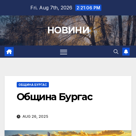
Skip
Fri. Aug 7th, 2026
2:21:07 PM
to
content
НОВИНИ
ОБЩИНА БУРГАС
Община Бургас
AUG 26, 2025