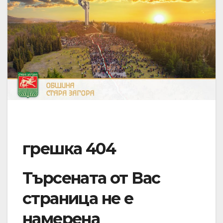
грешка 404
Търсената от Вас
страница не е
намерена