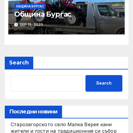
ОБЩИНА БУРГАС
Община Бургас
SEP 15, 2025
Search
Search
Последни новини
Старозагорското село Малка Верея кани
жители и гости на традиционния си събор