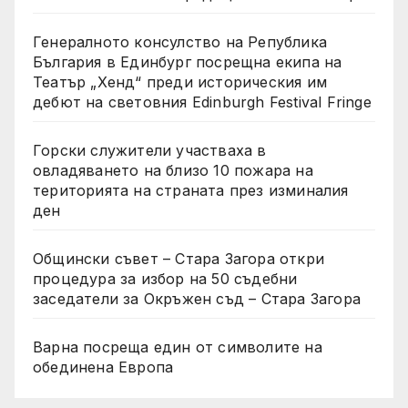
Генералното консулство на Република
България в Единбург посрещна екипа на
Театър „Хенд“ преди историческия им
дебют на световния Edinburgh Festival Fringe
Горски служители участваха в
овладяването на близо 10 пожара на
територията на страната през изминалия
ден
Общински съвет – Стара Загора откри
процедура за избор на 50 съдебни
заседатели за Окръжен съд – Стара Загора
Варна посреща един от символите на
обединена Европа