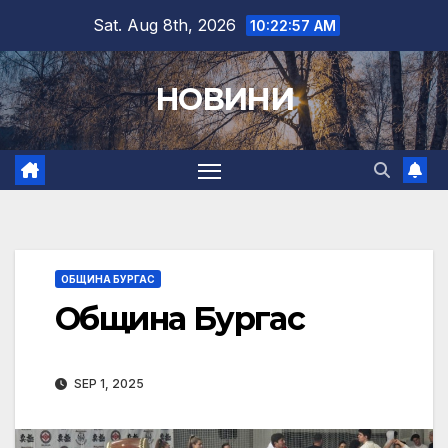
Skip
Sat. Aug 8th, 2026
10:22:58 AM
to
content
НОВИНИ
ОБЩИНА БУРГАС
Община Бургас
SEP 1, 2025