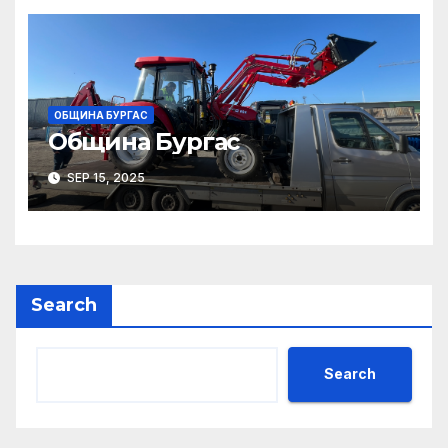
ОБЩИНА БУРГАС
Община Бургас
SEP 15, 2025
Search
Search