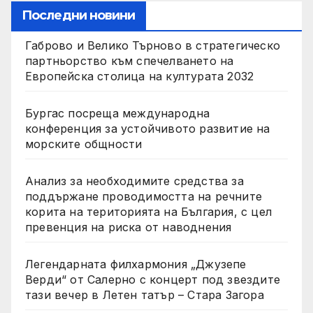
Последни новини
Габрово и Велико Търново в стратегическо
партньорство към спечелването на
Европейска столица на културата 2032
Бургас посреща международна
конференция за устойчивото развитие на
морските общности
Анализ за необходимите средства за
поддържане проводимостта на речните
корита на територията на България, с цел
превенция на риска от наводнения
Легендарната филхармония „Джузепе
Верди“ от Салерно с концерт под звездите
тази вечер в Летен татър – Стара Загора