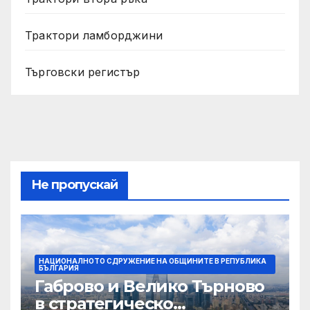
Трактори ламборджини
Търговски регистър
Не пропускай
НАЦИОНАЛНОТО СДРУЖЕНИЕ НА ОБЩИНИТЕ В РЕПУБЛИКА
БЪЛГАРИЯ
Габрово и Велико Търново
в стратегическо