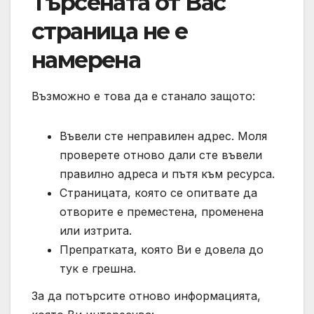
Търсената от Вас
страница не е
намерена
Възможно е това да е станало защото:
Въвели сте неправилен адрес. Моля
проверете отново дали сте въвели
правилно адреса и пътя към ресурса.
Страницата, която се опитвате да
отворите е преместена, променена
или изтрита.
Препратката, която Ви е довела до
тук е грешна.
За да потърсите отново информацията,