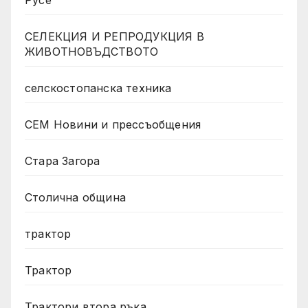
СЕЛЕКЦИЯ И РЕПРОДУКЦИЯ В
ЖИВОТНОВЪДСТВОТО
селскостопанска техника
СЕМ Новини и прессъобщения
Стара Загора
Столична община
трактор
Трактор
Трактори втора ръка