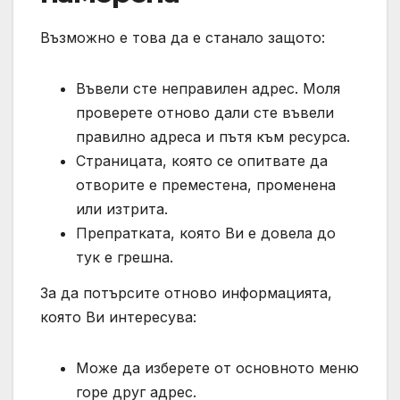
Възможно е това да е станало защото:
Въвели сте неправилен адрес. Моля
проверете отново дали сте въвели
правилно адреса и пътя към ресурса.
Страницата, която се опитвате да
отворите е преместена, променена
или изтрита.
Препратката, която Ви е довела до
тук е грешна.
За да потърсите отново информацията,
която Ви интересува:
Може да изберете от основното меню
горе друг адрес.