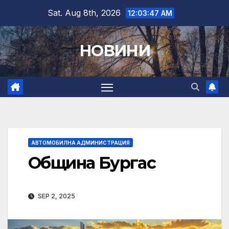
Skip
Sat. Aug 8th, 2026
12:03:48 AM
to
content
НОВИНИ
АВТОМОБИЛНА АДМИНИСТРАЦИЯ
Община Бургас
SEP 2, 2025