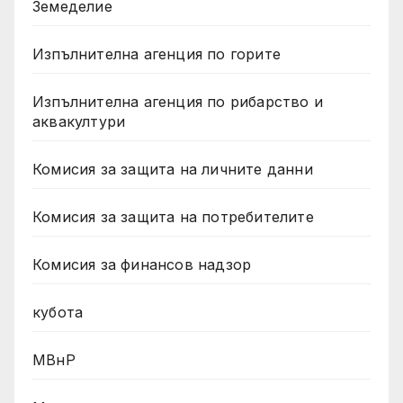
Земеделие
Изпълнителна агенция по горите
Изпълнителна агенция по рибарство и
аквакултури
Комисия за защита на личните данни
Комисия за защита на потребителите
Комисия за финансов надзор
кубота
МВнР