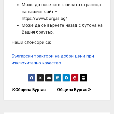
Може да посетите главната страница
на нашият сайт –
https://www.burgas.bg/
Може да се върнете назад с бутона на
Вашия браузър.
Наши спонсори са:
Български трактори на добри цени при
изключително качество
Община Бургас
Община Бургас
Post
navigation