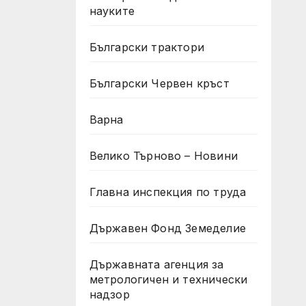
науките
Български трактори
Български Червен кръст
Варна
Велико Търново – Новини
Главна инспекция по труда
Държавен Фонд Земеделие
Държавната агенция за
метрологичен и технически
надзор