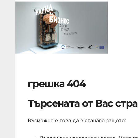
грешка 404
Търсената от Вас стр
Възможно е това да е станало защото: