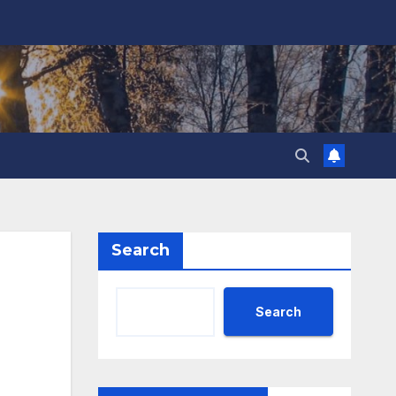
Search
Search