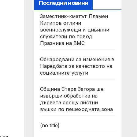
Последни новини
Заместник-кметът Пламен
Китипов отличи
военнослужещи и цивилни
служители по повод
Празника на ВМС
Обнародвани са изменения в
Наредбата за качеството на
социалните услуги
Община Стара Загора ще
извърши обработка на
дървета срещу листни
въшки по пешеходната зона
(no title)