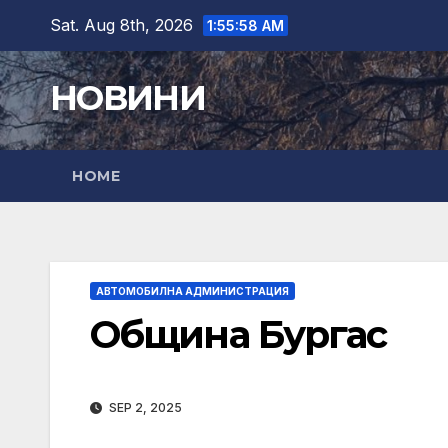
Skip
Sat. Aug 8th, 2026
1:55:59 AM
to
content
НОВИНИ
HOME
АВТОМОБИЛНА АДМИНИСТРАЦИЯ
Община Бургас
SEP 2, 2025