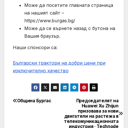
Може да посетите главната страница
на нашият сайт –
https://www.burgas.bg/
Може да се върнете назад с бутона на
Вашия браузър.
Наши спонсори са:
Български трактори на добри цени при
изключително качество
Община Бургас
Председателят на
Post
Huawei Xu Zhijun
призовава за нови
navigation
двигатели на растежа в
телекомуникационната
индустрия · Technode