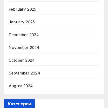
February 2025
January 2025
December 2024
November 2024
October 2024
September 2024
August 2024
Категории