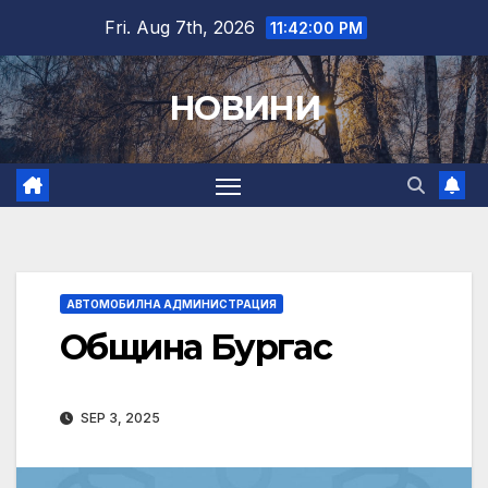
Skip
Fri. Aug 7th, 2026
11:42:01 PM
to
content
НОВИНИ
АВТОМОБИЛНА АДМИНИСТРАЦИЯ
Община Бургас
SEP 3, 2025