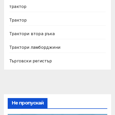
трактор
Трактор
Трактори втора ръка
Трактори ламборджини
Търговски регистър
Не пропускай