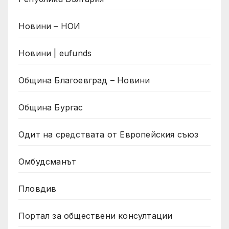
Новини – НОИ
Новини | eufunds
Община Благоевград – Новини
Община Бургас
Одит на средствата от Европейския съюз
Омбудсманът
Пловдив
Портал за обществени консултации