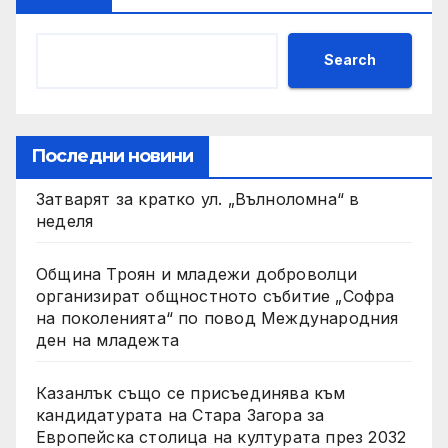
Search
Последни новини
Затварят за кратко ул. „Вълноломна“ в
неделя
Община Троян и младежи доброволци
организират общностното събитие „Софра
на поколенията“ по повод Международния
ден на младежта
Казанлък също се присъединява към
кандидатурата на Стара Загора за
Европейска столица на културата през 2032