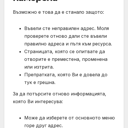
Възможно е това да е станало защото:
Въвели сте неправилен адрес. Моля
проверете отново дали сте въвели
правилно адреса и пътя към ресурса.
Страницата, която се опитвате да
отворите е преместена, променена
или изтрита.
Препратката, която Ви е довела до
тук е грешна.
За да потърсите отново информацията,
която Ви интересува:
Може да изберете от основното меню
горе друг адрес.