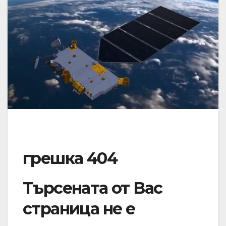
грешка 404
Търсената от Вас
страница не е