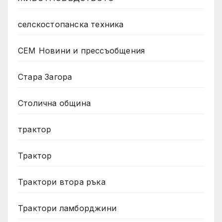
селскостопанска техника
СЕМ Новини и прессъобщения
Стара Загора
Столична община
трактор
Трактор
Трактори втора ръка
Трактори ламборджини