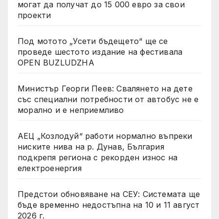
могат да получат до 15 000 евро за свои
проекти
Под мотото „Усети бъдещето“ ще се
проведе шестото издание на фестивала
OPEN BUZLUDZHA
Министър Георги Пеев: Свалянето на дете
със специални потребности от автобус не е
морално и е неприемливо
АЕЦ „Козлодуй“ работи нормално въпреки
ниските нива на р. Дунав, България
подкрепя региона с рекорден износ на
електроенергия
Предстои обновяване на СЕУ: Системата ще
бъде временно недостъпна на 10 и 11 август
2026 г.