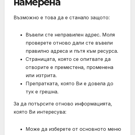
намерена
Възможно е това да е станало защото:
Въвели сте неправилен адрес. Моля
проверете отново дали сте въвели
правилно адреса и пътя към ресурса.
Страницата, която се опитвате да
отворите е преместена, променена
или изтрита.
Препратката, която Ви е довела до
тук е грешна.
За да потърсите отново информацията,
която Ви интересува:
Може да изберете от основното меню