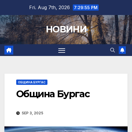
Skip
Fri. Aug 7th, 2026
7:29:56 PM
to
content
НОВИНИ
ОБЩИНА БУРГАС
Община Бургас
SEP 3, 2025