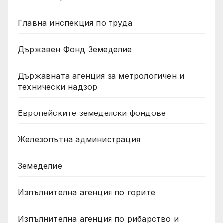
Главна инспекция по труда
Държавен Фонд Земеделие
Държавната агенция за метрологичен и
технически надзор
Европейските земеделски фондове
Железопътна администрация
Земеделие
Изпълнителна агенция по горите
Изпълнителна агенция по рибарство и