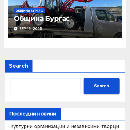
ОБЩИНА БУРГАС
Община Бургас
SEP 15, 2025
Search
Search
Последни новини
Културни организации и независими творци