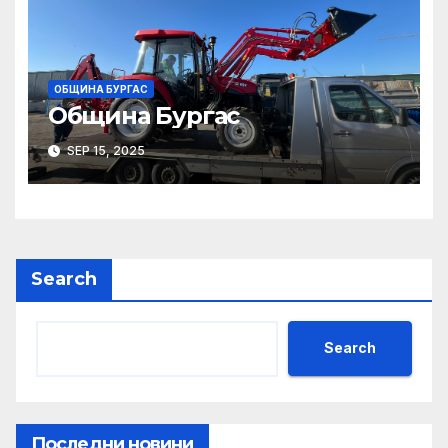
ОБЩИНА БУРГАС
Община Бургас
SEP 15, 2025
Search
Search
Последни новини