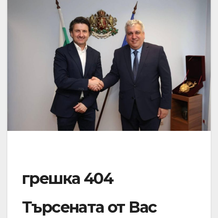
грешка 404
Търсената от Вас