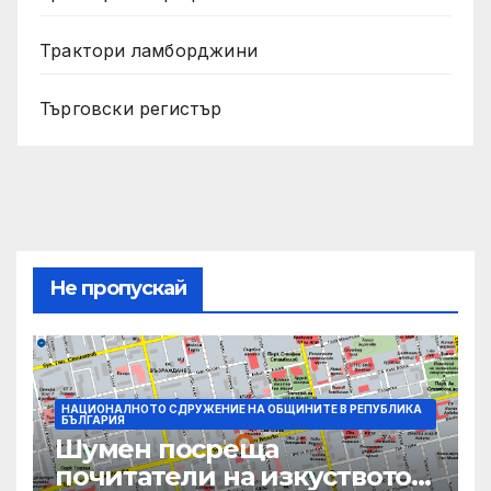
Трактори ламборджини
Търговски регистър
Не пропускай
НАЦИОНАЛНОТО СДРУЖЕНИЕ НА ОБЩИНИТЕ В РЕПУБЛИКА
БЪЛГАРИЯ
Шумен посреща
почитатели на изкуството с