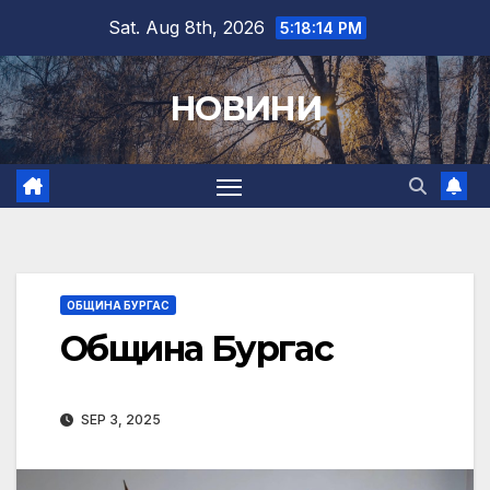
Skip
Sat. Aug 8th, 2026
5:18:15 PM
to
content
НОВИНИ
ОБЩИНА БУРГАС
Община Бургас
SEP 3, 2025