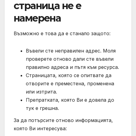
страница не е
намерена
Възможно е това да е станало защото:
Въвели сте неправилен адрес. Моля
проверете отново дали сте въвели
правилно адреса и пътя към ресурса.
Страницата, която се опитвате да
отворите е преместена, променена
или изтрита.
Препратката, която Ви е довела до
тук е грешна.
За да потърсите отново информацията,
която Ви интересува: