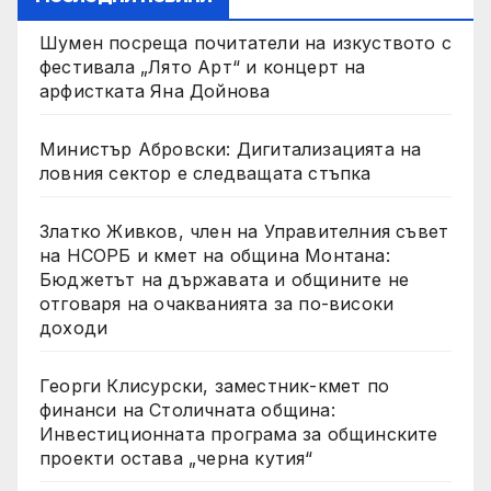
Шумен посреща почитатели на изкуството с
фестивала „Лято Арт“ и концерт на
арфистката Яна Дойнова
Министър Абровски: Дигитализацията на
ловния сектор е следващата стъпка
Златко Живков, член на Управителния съвет
на НСОРБ и кмет на община Монтана:
Бюджетът на държавата и общините не
отговаря на очакванията за по-високи
доходи
Георги Клисурски, заместник-кмет по
финанси на Столичната община:
Инвестиционната програма за общинските
проекти остава „черна кутия“