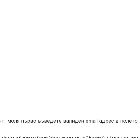
т, моля първо въведете валиден email адрес в полето