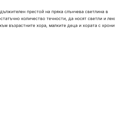
одължителен престой на пряка слънчева светлина в
остатъчно количество течности, да носят светли и лек
към възрастните хора, малките деца и хората с хрон