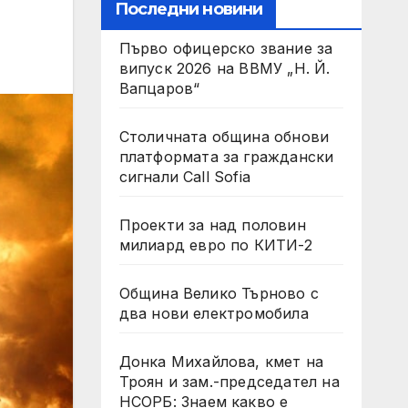
Последни новини
Първо офицерско звание за
випуск 2026 на ВВМУ „Н. Й.
Вапцаров“
Столичната община обнови
платформата за граждански
сигнали Call Sofia
Проекти за над половин
милиард евро по КИТИ-2
Община Велико Търново с
два нови електромобила
Донка Михайлова, кмет на
Троян и зам.-председател на
НСОРБ: Знаем какво е