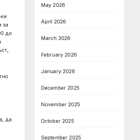
May 2026
оки
April 2026
 за
00 до
March 2026
а
ъст,
February 2026
January 2026
тно
December 2025
November 2025
а, да
October 2025
September 2025