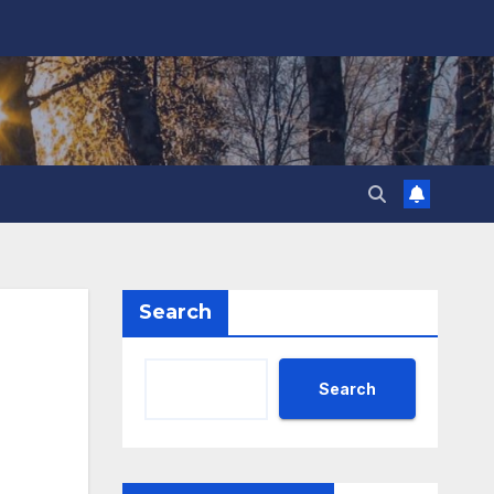
Search
Search