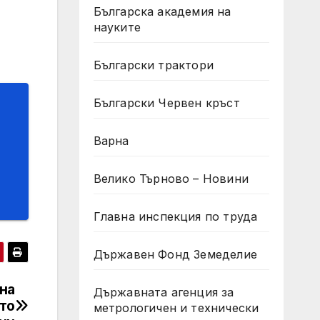
Българска академия на
науките
Български трактори
Български Червен кръст
Варна
Велико Търново – Новини
Главна инспекция по труда
Държавен Фонд Земеделие
на
Държавната агенция за
то
метрологичен и технически