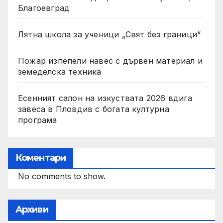
Благоевград
Лятна школа за ученици „Свят без граници“
Пожар изпепели навес с дървен материал и
земеделска техника
Есенният салон на изкуствата 2026 вдига
завеса в Пловдив с богата културна
програма
Коментари
No comments to show.
Архиви