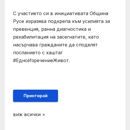
С участието си в инициативата Община
Русе изразява подкрепа към усилията за
превенция, ранна диагностика и
рехабилитация на засегнатите, като
насърчава гражданите да споделят
посланието с хаштаг
#ЕдноИзречениеЖивот.
Принтирай
виж всички >