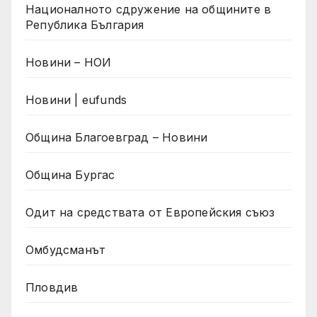
Националното сдружение на общините в
Република България
Новини – НОИ
Новини | eufunds
Община Благоевград – Новини
Община Бургас
Одит на средствата от Европейския съюз
Омбудсманът
Пловдив