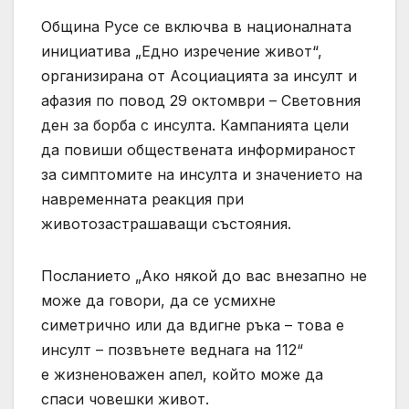
Община Русе се включва в националната
инициатива „Едно изречение живот“,
организирана от Асоциацията за инсулт и
афазия по повод 29 октомври – Световния
ден за борба с инсулта. Кампанията цели
да повиши обществената информираност
за симптомите на инсулта и значението на
навременната реакция при
животозастрашаващи състояния.
Посланието „Ако някой до вас внезапно не
може да говори, да се усмихне
симетрично или да вдигне ръка – това е
инсулт – позвънете веднага на 112“
е жизненоважен апел, който може да
спаси човешки живот.