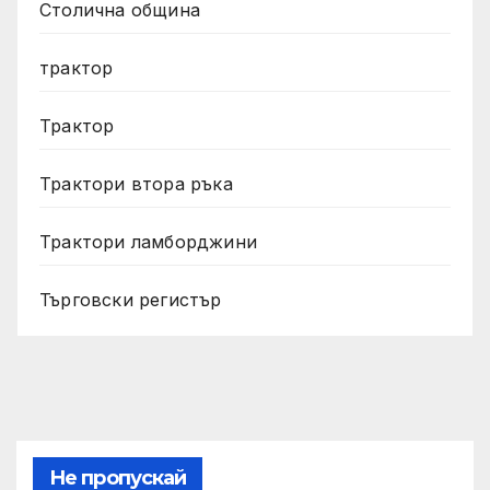
Столична община
трактор
Трактор
Трактори втора ръка
Трактори ламборджини
Търговски регистър
Не пропускай