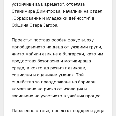
устойчиви във времето“, отбеляза
Станимира Димитрова, началник на отдел
„Образование и младежки дейности“ в
Община Стара Загора.
Проектът поставя особен фокус върху
приобщаването на деца от уязвими групи,
чиито майчин език не е български, като им
предоставя безопасна и мотивираща
среда, в която да развият езикови,
социални и сценични умения. Той
съдейства за преодоляване на бариери,
намаляване на риска от изолация и
засилване на участието в учебния процес.
Паралелно с това, проектът подкрепя деца