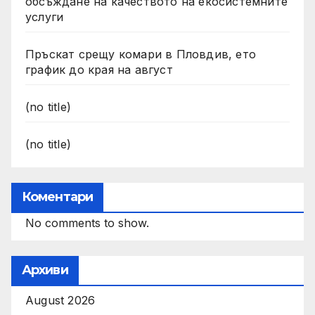
обсъждане на качеството на екосистемните
услуги
Пръскат срещу комари в Пловдив, ето
график до края на август
(no title)
(no title)
Коментари
No comments to show.
Архиви
August 2026