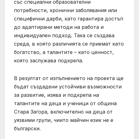
със специални образователни
потребности, хронични заболявания или
специфични дарби, като гарантира достъп
до адаптирани методи на работа и
индивидуален подход. Така се създава
среда, в която различията се приемат като
богатство, а талантите – като ценност,
която заслужава подкрепа.
В резултат от изпълнението на проекта ще
бъдат създадени устойчиви възможности
за развитие, изява и подкрепа на
талантите на деца и ученици от община
Стара Загора, включително на деца от
уязвими групи, чиито майчин език не е
български.