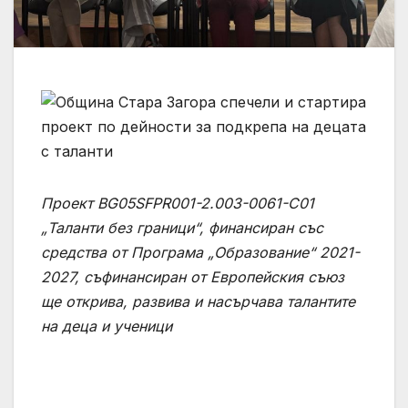
Проект BG05SFPR001-2.003-0061-C01
„Таланти без граници“, финансиран със
средства от Програма „Образование“ 2021-
2027, съфинансиран от Европейския съюз
ще открива, развива и насърчава талантите
на деца и ученици