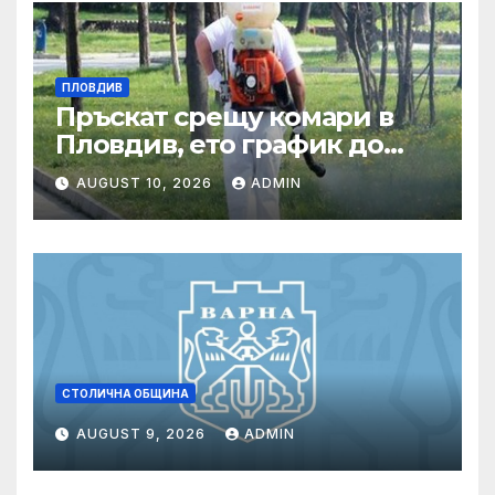
ПЛОВДИВ
Пръскат срещу комари в
Пловдив, ето график до
края на август
AUGUST 10, 2026
ADMIN
СТОЛИЧНА ОБЩИНА
AUGUST 9, 2026
ADMIN