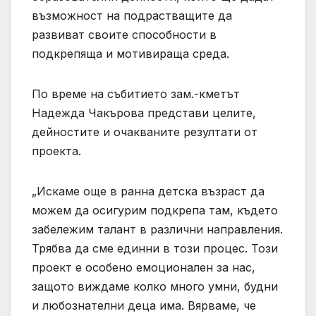
възможност на подрастващите да
развиват своите способности в
подкрепяща и мотивираща среда.
По време на събитието зам.-кметът
Надежда Чакърова представи целите,
дейностите и очакваните резултати от
проекта.
„Искаме още в ранна детска възраст да
можем да осигурим подкрепа там, където
забележим талант в различни направления.
Трябва да сме единни в този процес. Този
проект е особено емоционален за нас,
защото виждаме колко много умни, будни
и любознателни деца има. Вярваме, че