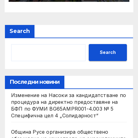
Search
Search
Последни новини
Изменение на Насоки за кандидатстване по
процедура на директно предоставяне на
БФП по ФУМИ BG65AMPR001-4.003 № 5
Специфична цел 4 „Солидарност“
Община Русе организира обществено