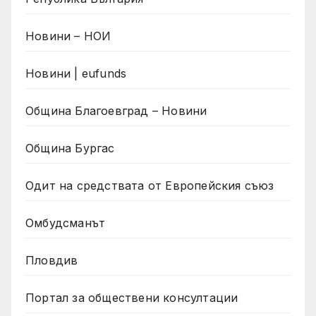
Новини – НОИ
Новини | eufunds
Община Благоевград – Новини
Община Бургас
Одит на средствата от Европейския съюз
Омбудсманът
Пловдив
Портал за обществени консултации