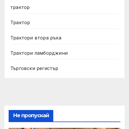
трактор
Трактор
Трактори втора ръка
Трактори ламборджини
Търговски регистър
Не пропускай