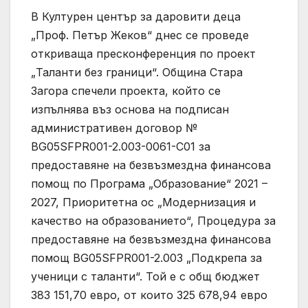
В Културен център за даровити деца
„Проф. Петър Жеков“ днес се проведе
откриваща пресконференция по проект
„Таланти без граници“. Община Стара
Загора спечели проекта, който се
изпълнява въз основа на подписан
административен договор №
BG05SFPR001-2.003-0061-C01 за
предоставяне на безвъзмездна финансова
помощ по Програма „Образование“ 2021 –
2027, Приоритетна ос „Модернизация и
качество на образованието“, Процедура за
предоставяне на безвъзмездна финансова
помощ BG05SFPR001-2.003 „Подкрепа за
ученици с таланти“. Той е с общ бюджет
383 151,70 евро, от които 325 678,94 евро