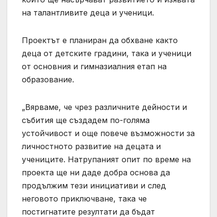
на талантливите деца и ученици.
Проектът е планиран да обхване както
деца от детските градини, така и ученици
от основния и гимназиалния етап на
образование.
„Вярваме, че чрез различните дейности и
събития ще създадем по-голяма
устойчивост и още повече възможности за
личностното развитие на децата и
учениците. Натрупаният опит по време на
проекта ще ни даде добра основа да
продължим тези инициативи и след
неговото приключване, така че
постигнатите резултати да бъдат