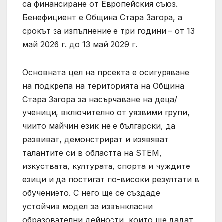
са финансиране от Европейския съюз.
Бенефициент е Община Стара Загора, а
срокът за изпълнение е три години – от 13
май 2026 г. до 13 май 2029 г.
Основната цел на проекта е осигуряване
на подкрепа на територията на Община
Стара Загора за насърчаване на деца/
ученици, включително от уязвими групи,
чиито майчин език не е български, да
развиват, демонстрират и изявяват
талантите си в областта на STEM,
изкуствата, културата, спорта и чуждите
езици и да постигат по-високи резултати в
обучението. С него ще се създаде
устойчив модел за извънкласни
образователни дейности, които ще дадат