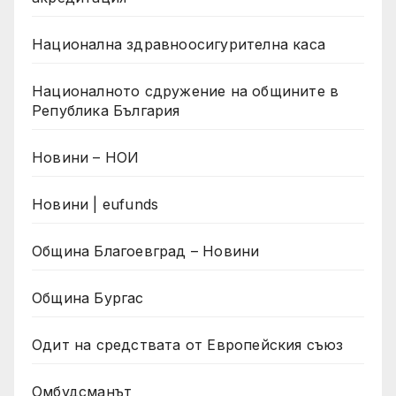
Национална здравноосигурителна каса
Националното сдружение на общините в
Република България
Новини – НОИ
Новини | eufunds
Община Благоевград – Новини
Община Бургас
Одит на средствата от Европейския съюз
Омбудсманът