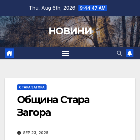
Skip
Thu. Aug 6th, 2026
9:44:48 AM
to
content
НОВИНИ
СТАРА ЗАГОРА
Община Стара
Загора
SEP 23, 2025