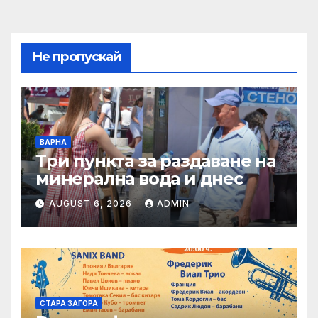
Не пропускай
ВАРНА
Три пункта за раздаване на
минерална вода и днес
AUGUST 6, 2026
ADMIN
СТАРА ЗАГОРА