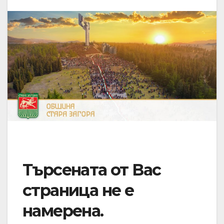
Търсената от Вас
страница не е
намерена.