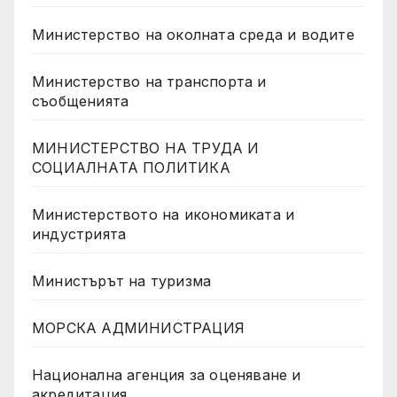
Министерство на околната среда и водите
Министерство на транспорта и
съобщенията
МИНИСТЕРСТВО НА ТРУДА И
СОЦИАЛНАТА ПОЛИТИКА
Министерството на икономиката и
индустрията
Министърът на туризма
МОРСКА АДМИНИСТРАЦИЯ
Национална агенция за оценяване и
акредитация