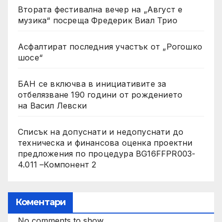
Втората фестивална вечер на „Август е
музика“ посреща Фредерик Виал Трио
Асфалтират последния участък от „Рогошко
шосе“
БАН се включва в инициативите за
отбелязване 190 години от рождението
на Васил Левски
Списък на допуснати и недопуснати до
техническа и финансова оценка проектни
предложения по процедура BG16FFPR003-
4.011 –Компонент 2
Коментари
No comments to show.