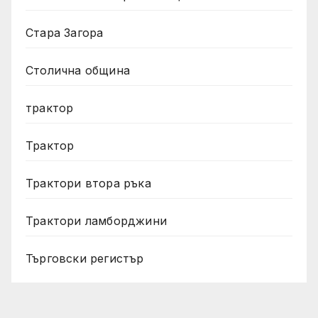
Стара Загора
Столична община
трактор
Трактор
Трактори втора ръка
Трактори ламборджини
Търговски регистър