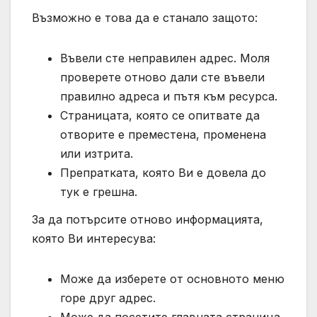
Възможно е това да е станало защото:
Въвели сте неправилен адрес. Моля
проверете отново дали сте въвели
правилно адреса и пътя към ресурса.
Страницата, която се опитвате да
отворите е преместена, променена
или изтрита.
Препратката, която Ви е довела до
тук е грешна.
За да потърсите отново информацията,
която Ви интересува:
Може да изберете от основното меню
горе друг адрес.