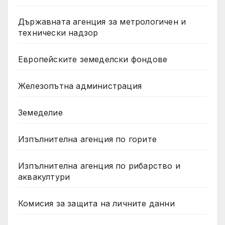
Държавната агенция за метрологичен и
технически надзор
Европейските земеделски фондове
Железопътна администрация
Земеделие
Изпълнителна агенция по горите
Изпълнителна агенция по рибарство и
аквакултури
Комисия за защита на личните данни