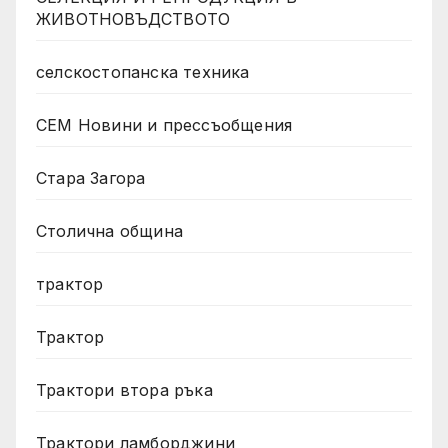
ЖИВОТНОВЪДСТВОТО
селскостопанска техника
СЕМ Новини и прессъобщения
Стара Загора
Столична община
трактор
Трактор
Трактори втора ръка
Трактори ламборджини