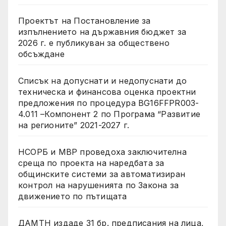
Проектът на Постановление за
изпълнението на държавния бюджет за
2026 г. е публикуван за обществено
обсъждане
Списък на допуснати и недопуснати до
техническа и финансова оценка проектни
предложения по процедура BG16FFPR003-
4.011 –Компонент 2 по Програма “Развитие
на регионите” 2021-2027 г.
НСОРБ и МВР проведоха заключителна
среща по проекта на наредбата за
общинските системи за автоматизиран
контрол на нарушенията по Закона за
движението по пътищата
ДАМТН издаде 31 бр. предписания на лица,