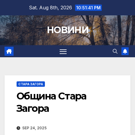
Skip
Sat. Aug 8th, 2026
10:51:42 PM
to
content
НОВИНИ
СТАРА ЗАГОРА
Община Стара
Загора
SEP 24, 2025