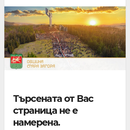
Търсената от Вас
страница не е
намерена.