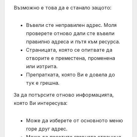
Възможно е това да е станало защото:
Въвели сте неправилен адрес. Моля
проверете отново дали сте въвели
правилно адреса и пътя към ресурса.
Страницата, която се опитвате да
отворите е преместена, променена
или изтрита.
Препратката, която Ви е довела до
тук е грешна.
За да потърсите отново информацията,
която Ви интересува:
Може да изберете от основното меню
горе друг адрес.