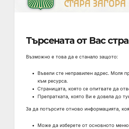
Търсената от Вас стра
Възможно е това да е станало защото:
Въвели сте неправилен адрес. Моля п
към ресурса.
Страницата, която се опитвате да отв
Препратката, която Ви е довела до ту
За да потърсите отново информацията, коя
Може да изберете от основното меню 