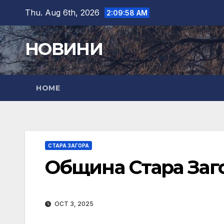
Skip
Thu. Aug 6th, 2026
2:09:59 AM
to
content
НОВИНИ
HOME
СТАРА ЗАГОРА
Община Стара Заг
OCT 3, 2025