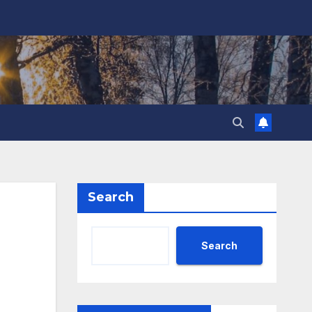
Search
Search