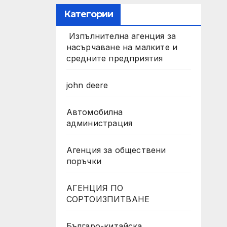
Категории
Изпълнителна агенция за
насърчаване на малките и
средните предприятия
john deere
Автомобилна
администрация
Агенция за обществени
поръчки
АГЕНЦИЯ ПО
СОРТОИЗПИТВАНЕ
Българо-китайска