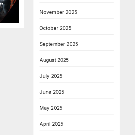
нова
November 2025
ов
а
October 2025
26
September 2025
August 2025
July 2025
June 2025
May 2025
April 2025