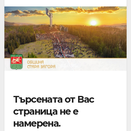
Търсената от Вас
страница не е
намерена.