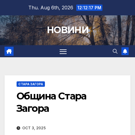
Skip
Thu. Aug 6th, 2026
12:12:18 PM
to
content
НОВИНИ
СТАРА ЗАГОРА
Община Стара
Загора
OCT 3, 2025