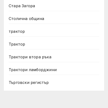
Стара Загора
Столична община
трактор
Трактор
Трактори втора ръка
Трактори ламборджини
Търговски регистър