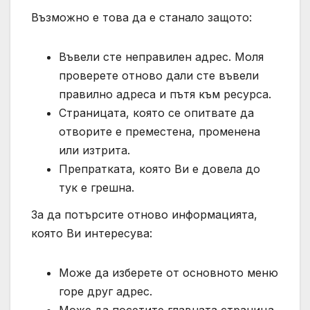
Възможно е това да е станало защото:
Въвели сте неправилен адрес. Моля
проверете отново дали сте въвели
правилно адреса и пътя към ресурса.
Страницата, която се опитвате да
отворите е преместена, променена
или изтрита.
Препратката, която Ви е довела до
тук е грешна.
За да потърсите отново информацията,
която Ви интересува:
Може да изберете от основното меню
горе друг адрес.