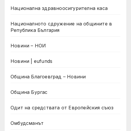
Национална здравноосигурителна каса
Националното сдружение на общините в
Република България
Новини – НОИ
Новини | eufunds
Община Благоевград – Новини
Община Бургас
Одит на средствата от Европейския съюз
Омбудсманът