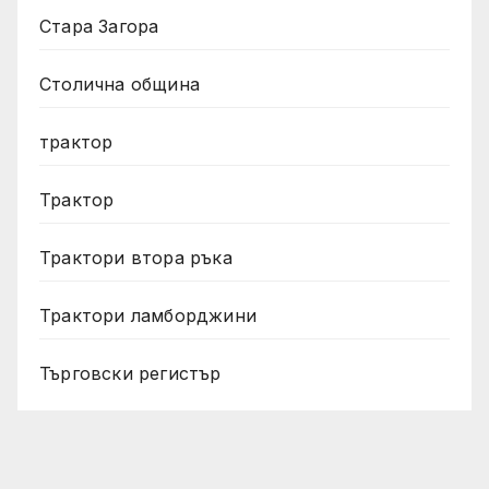
Стара Загора
Столична община
трактор
Трактор
Трактори втора ръка
Трактори ламборджини
Търговски регистър