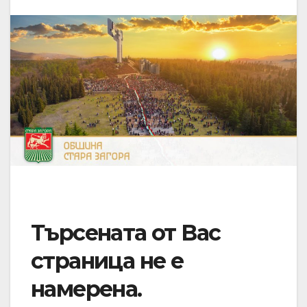
Търсената от Вас
страница не е
намерена.