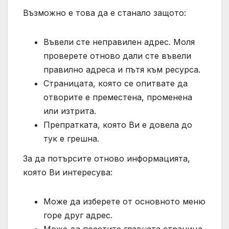
Възможно е това да е станало защото:
Въвели сте неправилен адрес. Моля
проверете отново дали сте въвели
правилно адреса и пътя към ресурса.
Страницата, която се опитвате да
отворите е преместена, променена
или изтрита.
Препратката, която Ви е довела до
тук е грешна.
За да потърсите отново информацията,
която Ви интересува:
Може да изберете от основното меню
горе друг адрес.