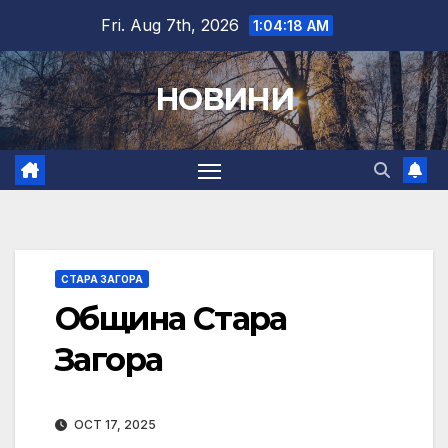
Skip
Fri. Aug 7th, 2026
1:04:19 AM
to
content
НОВИНИ
СТАРА ЗАГОРА
Община Стара
Загора
OCT 17, 2025