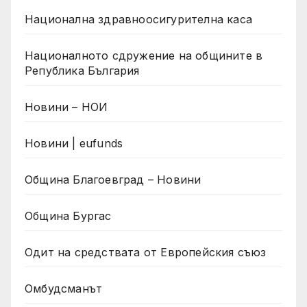
Национална здравноосигурителна каса
Националното сдружение на общините в
Република България
Новини – НОИ
Новини | eufunds
Община Благоевград – Новини
Община Бургас
Одит на средствата от Европейския съюз
Омбудсманът