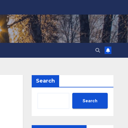
Search
Search