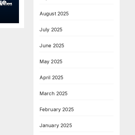
ще
August 2025
на
July 2025
ра
June 2025
May 2025
April 2025
March 2025
February 2025
January 2025