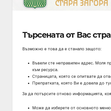
Търсената от Вас стра
Възможно е това да е станало защото:
Въвели сте неправилен адрес. Моля п
към ресурса.
Страницата, която се опитвате да отв
Препратката, която Ви е довела до ту
За да потърсите отново информацията, коя
Може да изберете от основното меню 