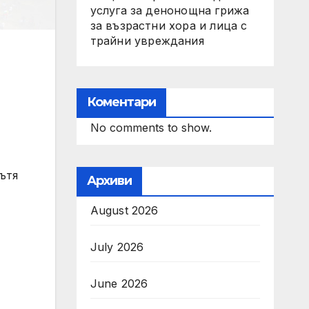
услуга за денонощна грижа
за възрастни хора и лица с
трайни увреждания
Коментари
No comments to show.
ътя
Архиви
August 2026
July 2026
June 2026