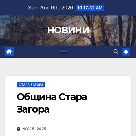
Skip
Sun. Aug 9th, 2026
10:17:33 AM
to
content
НОВИНИ
СТАРА ЗАГОРА
Община Стара
Загора
NOV 5, 2025