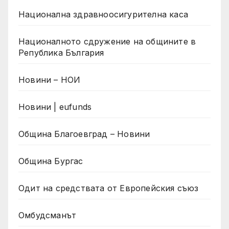
Национална здравноосигурителна каса
Националното сдружение на общините в
Република България
Новини – НОИ
Новини | eufunds
Община Благоевград – Новини
Община Бургас
Одит на средствата от Европейския съюз
Омбудсманът