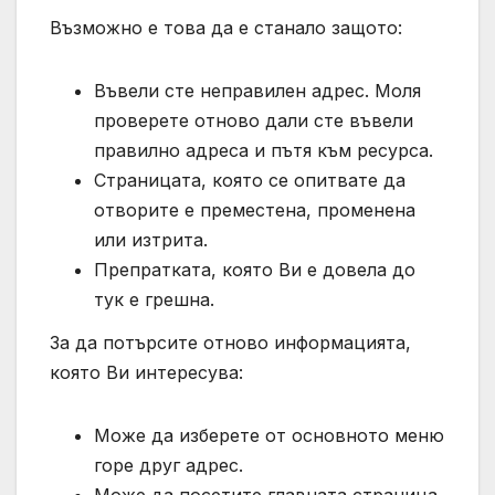
Възможно е това да е станало защото:
Въвели сте неправилен адрес. Моля
проверете отново дали сте въвели
правилно адреса и пътя към ресурса.
Страницата, която се опитвате да
отворите е преместена, променена
или изтрита.
Препратката, която Ви е довела до
тук е грешна.
За да потърсите отново информацията,
която Ви интересува:
Може да изберете от основното меню
горе друг адрес.