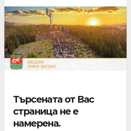
Търсената от Вас
страница не е
намерена.