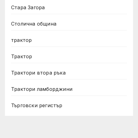
Стара Загора
Столична община
трактор
Трактор
Трактори втора ръка
Трактори ламборджини
Търговски регистър