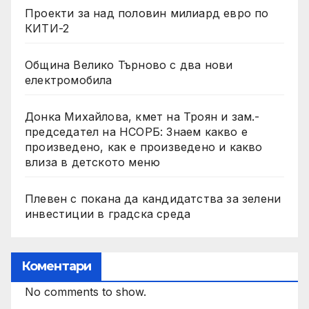
Проекти за над половин милиард евро по
КИТИ-2
Община Велико Търново с два нови
електромобила
Донка Михайлова, кмет на Троян и зам.-
председател на НСОРБ: Знаем какво е
произведено, как е произведено и какво
влиза в детското меню
Плевен с покана да кандидатства за зелени
инвестиции в градска среда
Коментари
No comments to show.