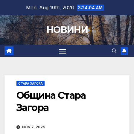
Skip
Mon. Aug 10th, 2026
3:24:05 AM
to
content
НОВИНИ
СТАРА ЗАГОРА
Община Стара
Загора
NOV 7, 2025