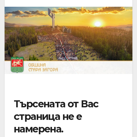
Търсената от Вас
страница не е
намерена.