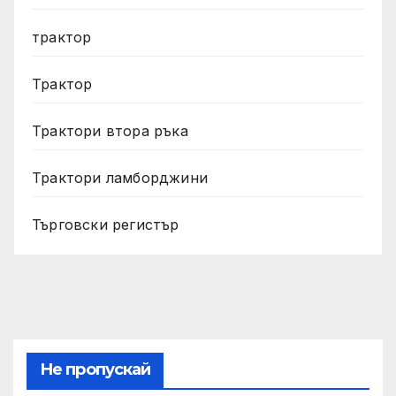
трактор
Трактор
Трактори втора ръка
Трактори ламборджини
Търговски регистър
Не пропускай