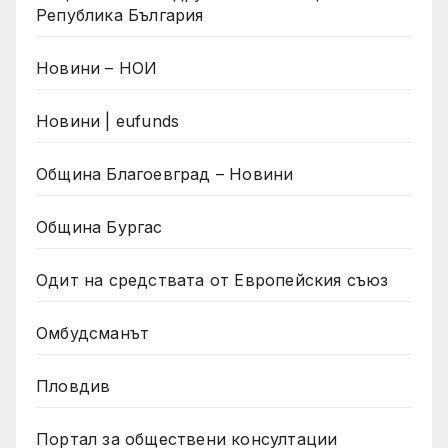
Република България
Новини – НОИ
Новини | eufunds
Община Благоевград – Новини
Община Бургас
Одит на средствата от Европейския съюз
Омбудсманът
Пловдив
Портал за обществени консултации