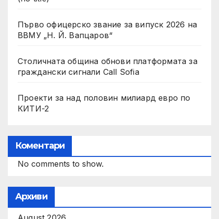
Първо офицерско звание за випуск 2026 на
ВВМУ „Н. Й. Вапцаров“
Столичната община обнови платформата за
граждански сигнали Call Sofia
Проекти за над половин милиард евро по
КИТИ-2
Коментари
No comments to show.
Архиви
August 2026