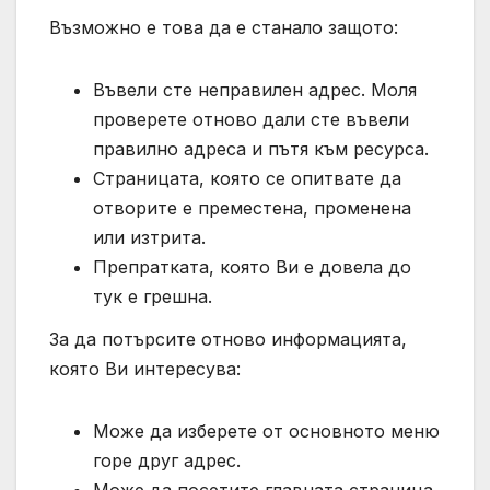
Възможно е това да е станало защото:
Въвели сте неправилен адрес. Моля
проверете отново дали сте въвели
правилно адреса и пътя към ресурса.
Страницата, която се опитвате да
отворите е преместена, променена
или изтрита.
Препратката, която Ви е довела до
тук е грешна.
За да потърсите отново информацията,
която Ви интересува:
Може да изберете от основното меню
горе друг адрес.