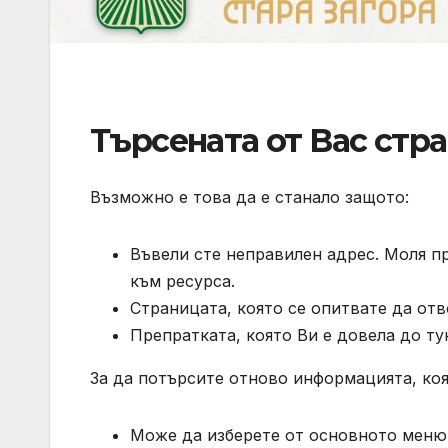
Търсената от Вас стра
Възможно е това да е станало защото:
Въвели сте неправилен адрес. Моля п
към ресурса.
Страницата, която се опитвате да отв
Препратката, която Ви е довела до ту
За да потърсите отново информацията, коя
Може да изберете от основното меню 