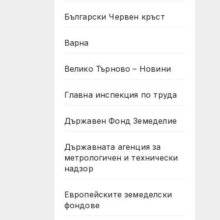
Български Червен кръст
Варна
Велико Търново – Новини
Главна инспекция по труда
Държавен Фонд Земеделие
Държавната агенция за
метрологичен и технически
надзор
Европейските земеделски
фондове