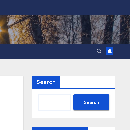
Search
Search