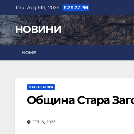
Skip
Thu. Aug 6th, 2026
9:39:38 PM
to
content
НОВИНИ
HOME
СТАРА ЗАГОРА
Община Стара Заг
FEB 16, 2025