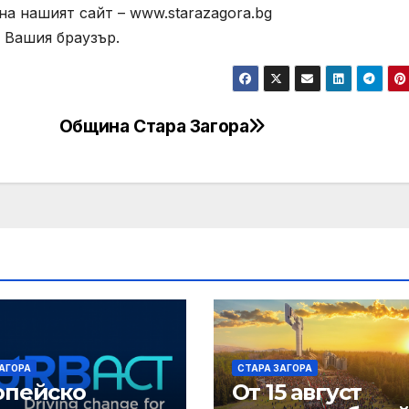
а нашият сайт – www.starazagora.bg
 Вашия браузър.
Община Стара Загора
АГОРА
СТАРА ЗАГОРА
опейско
От 15 август