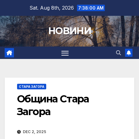
Skip
Sat. Aug 8th, 2026
7:38:01 AM
to
content
НОВИНИ
СТАРА ЗАГОРА
Община Стара
Загора
DEC 2, 2025