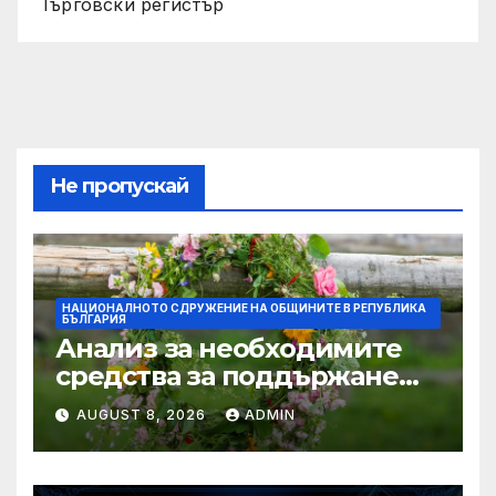
Търговски регистър
Не пропускай
НАЦИОНАЛНОТО СДРУЖЕНИЕ НА ОБЩИНИТЕ В РЕПУБЛИКА
БЪЛГАРИЯ
Анализ за необходимите
средства за поддържане
проводимостта на речните
AUGUST 8, 2026
ADMIN
корита на територията на
България, с цел превенция
на риска от наводнения