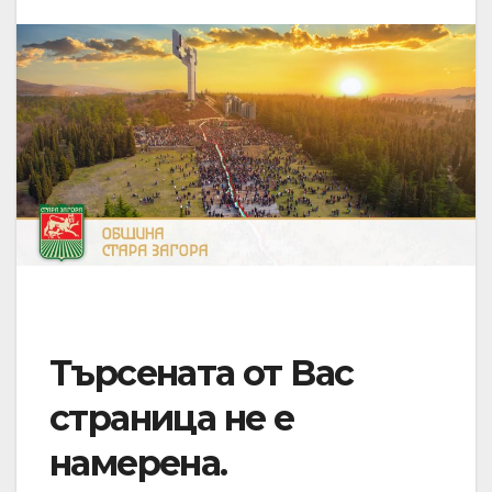
Търсената от Вас
страница не е
намерена.