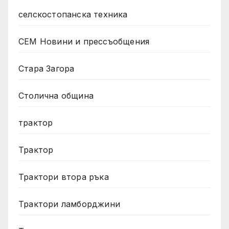
селскостопанска техника
СЕМ Новини и прессъобщения
Стара Загора
Столична община
трактор
Трактор
Трактори втора ръка
Трактори ламборджини