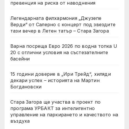
превенция на риска от наводнения
Легендарната филхармония „Джузепе
Верди“ от Салерно с концерт под звездите
тази вечер в Летен татър – Стара Загора
Варна посреща Евро 2026 по водна топка U
20 с отлични условия на състезателните
басейни
15 години доверие в „Ири Трейд“, хиляди
декари успех – историята на Мартин
Богдановски
Стара Загора ще участва в проект по
програма УРБАКТ за интелигентно
управление на паркирането и качеството на
въздуха