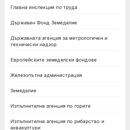
Главна инспекция по труда
Държавен Фонд Земеделие
Държавната агенция за метрологичен и
технически надзор
Европейските земеделски фондове
Железопътна администрация
Земеделие
Изпълнителна агенция по горите
Изпълнителна агенция по рибарство и
аквакултури