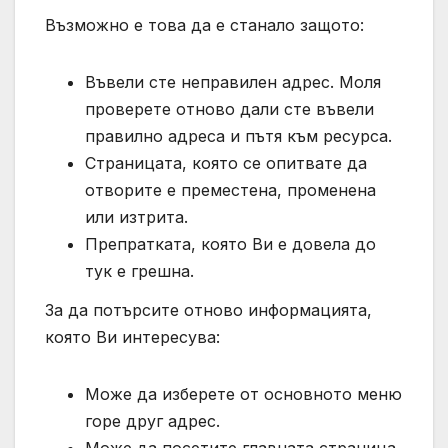
Възможно е това да е станало защото:
Въвели сте неправилен адрес. Моля
проверете отново дали сте въвели
правилно адреса и пътя към ресурса.
Страницата, която се опитвате да
отворите е преместена, променена
или изтрита.
Препратката, която Ви е довела до
тук е грешна.
За да потърсите отново информацията,
която Ви интересува:
Може да изберете от основното меню
горе друг адрес.