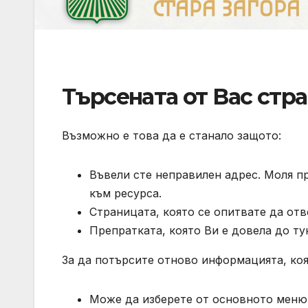
Търсената от Вас стра
Възможно е това да е станало защото:
Въвели сте неправилен адрес. Моля п
към ресурса.
Страницата, която се опитвате да отв
Препратката, която Ви е довела до ту
За да потърсите отново информацията, коя
Може да изберете от основното меню 