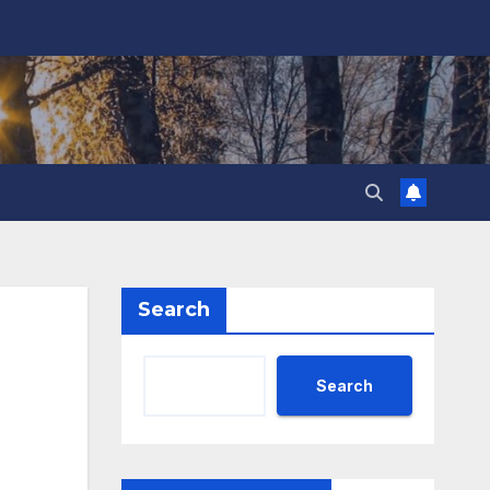
Search
Search