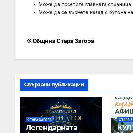
Може да посетите главната страница н
Може да се върнете назад с бутона на
Община Стара Загора
Post
navigation
Свързани публикации
СТАРА ЗАГОРА
СТАРА З
Легендарната
КУЛ