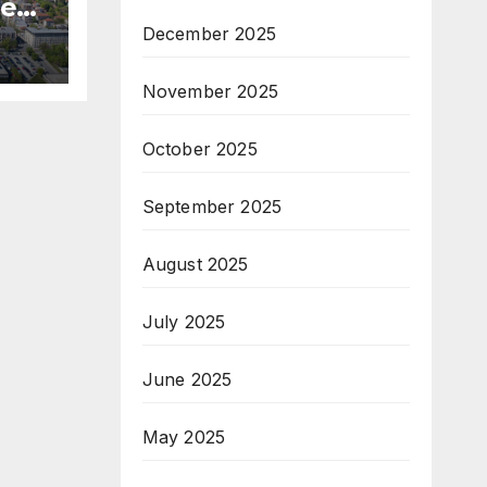
не
тара
December 2025
ода
November 2025
October 2025
September 2025
August 2025
July 2025
June 2025
May 2025