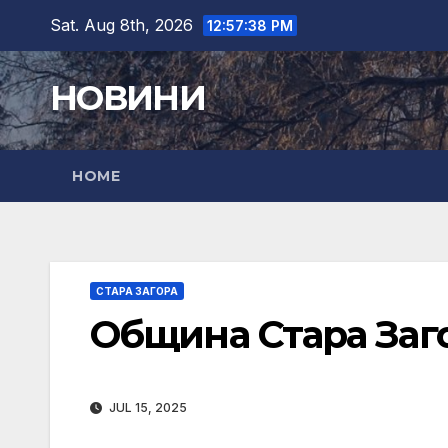
Skip
Sat. Aug 8th, 2026
12:57:39 PM
to
content
НОВИНИ
HOME
СТАРА ЗАГОРА
Община Стара Заг
JUL 15, 2025