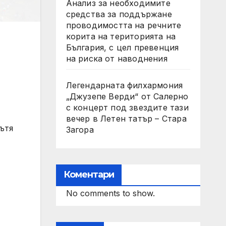
Анализ за необходимите
средства за поддържане
проводимостта на речните
корита на територията на
България, с цел превенция
на риска от наводнения
Легендарната филхармония
„Джузепе Верди“ от Салерно
с концерт под звездите тази
вечер в Летен татър – Стара
ътя
Загора
Коментари
No comments to show.