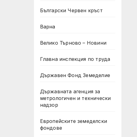
Български Червен кръст
Варна
Велико Търново – Новини
Главна инспекция по труда
Държавен Фонд Земеделие
Държавната агенция за
метрологичен и технически
надзор
Европейските земеделски
фондове