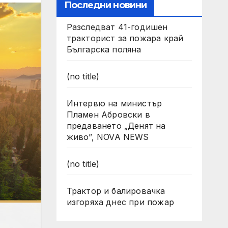
Последни новини
Разследват 41-годишен
тракторист за пожара край
Българска поляна
(no title)
Интервю на министър
Пламен Абровски в
предаването „Денят на
живо”, NOVA NEWS
(no title)
Трактор и балировачка
изгоряха днес при пожар