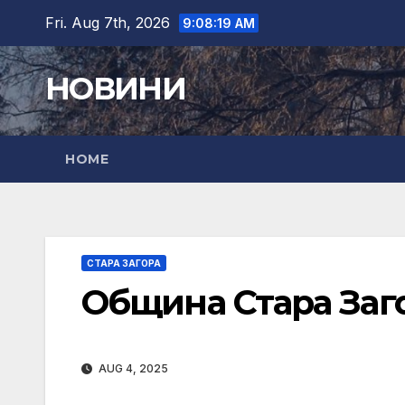
Skip
Fri. Aug 7th, 2026
9:08:20 AM
to
content
НОВИНИ
HOME
СТАРА ЗАГОРА
Община Стара Заг
AUG 4, 2025