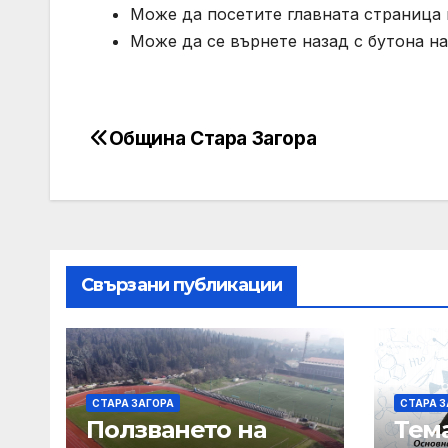
Може да посетите главната страница н
Може да се върнете назад с бутона на
Община Стара Загора
Post
navigation
Свързани публикации
СТАРА ЗАГОРА
СТАРА З
Ползването на
Тем