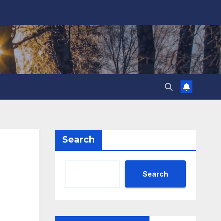
Search
Search