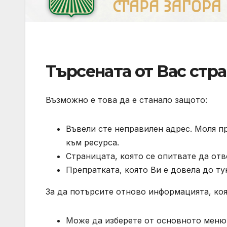
Търсената от Вас стра
Възможно е това да е станало защото:
Въвели сте неправилен адрес. Моля п
към ресурса.
Страницата, която се опитвате да отв
Препратката, която Ви е довела до ту
За да потърсите отново информацията, коя
Може да изберете от основното меню 