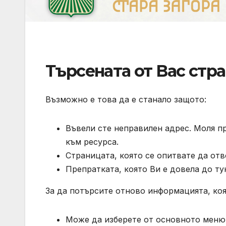
Търсената от Вас стра
Възможно е това да е станало защото:
Въвели сте неправилен адрес. Моля п
към ресурса.
Страницата, която се опитвате да отв
Препратката, която Ви е довела до ту
За да потърсите отново информацията, коя
Може да изберете от основното меню 