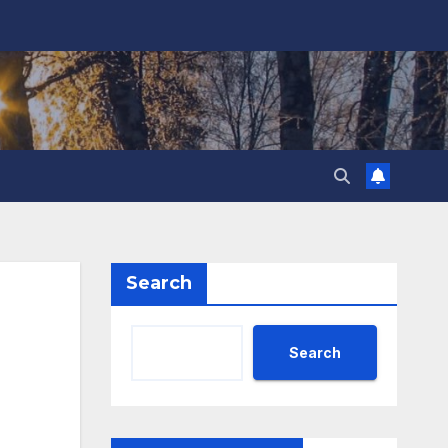
Search
Search