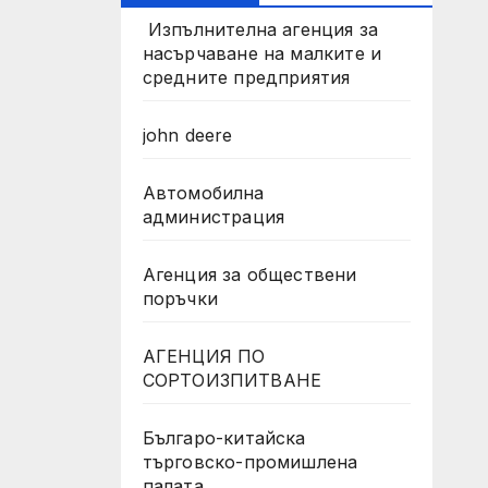
Изпълнителна агенция за
насърчаване на малките и
средните предприятия
john deere
Автомобилна
администрация
Агенция за обществени
поръчки
АГЕНЦИЯ ПО
СОРТОИЗПИТВАНЕ
Българо-китайска
търговско-промишлена
палата