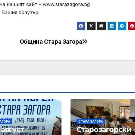
а нашият сайт – www.starazagora.bg
 Вашия браузър.
Община Стара Загора
АГОРА
СТАРА ЗАГОРА
 август
Старозагорски