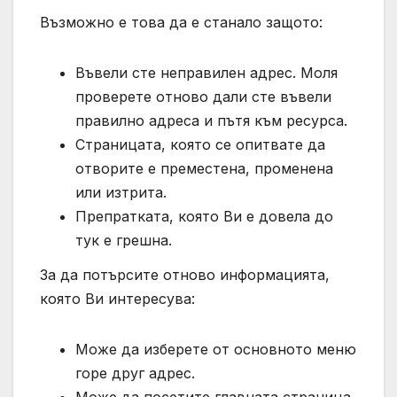
Възможно е това да е станало защото:
Въвели сте неправилен адрес. Моля
проверете отново дали сте въвели
правилно адреса и пътя към ресурса.
Страницата, която се опитвате да
отворите е преместена, променена
или изтрита.
Препратката, която Ви е довела до
тук е грешна.
За да потърсите отново информацията,
която Ви интересува:
Може да изберете от основното меню
горе друг адрес.