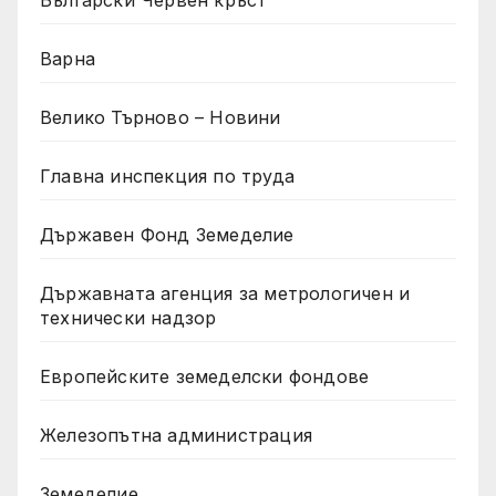
Български Червен кръст
Варна
Велико Търново – Новини
Главна инспекция по труда
Държавен Фонд Земеделие
Държавната агенция за метрологичен и
технически надзор
Европейските земеделски фондове
Железопътна администрация
Земеделие