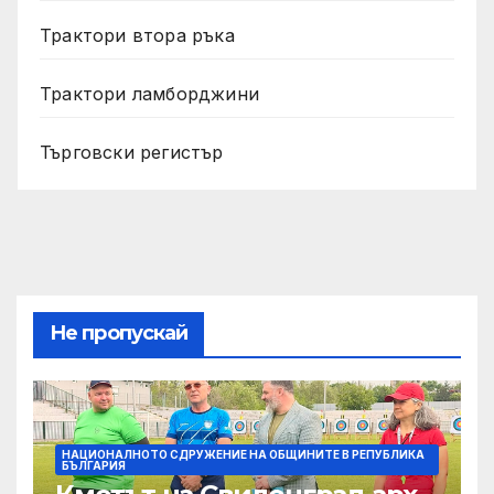
Трактори втора ръка
Трактори ламборджини
Търговски регистър
Не пропускай
НАЦИОНАЛНОТО СДРУЖЕНИЕ НА ОБЩИНИТЕ В РЕПУБЛИКА
БЪЛГАРИЯ