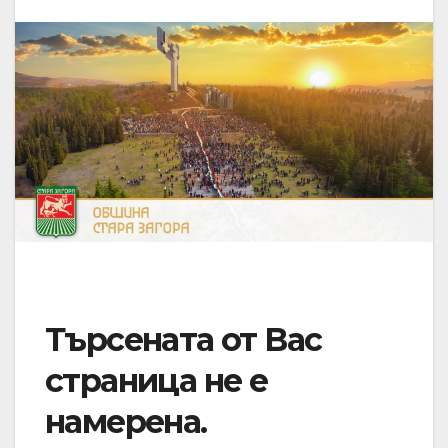
Търсената от Вас
страница не е
намерена.