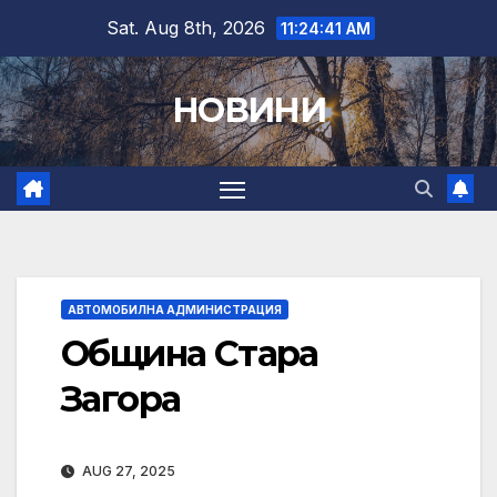
Skip
Sat. Aug 8th, 2026
11:24:42 AM
to
content
НОВИНИ
АВТОМОБИЛНА АДМИНИСТРАЦИЯ
Община Стара
Загора
AUG 27, 2025