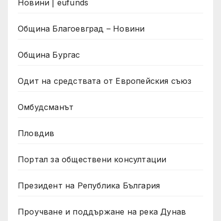
Новини | eufunds
Община Благоевград – Новини
Община Бургас
Одит на средствата от Европейския съюз
Омбудсманът
Пловдив
Портал за обществени консултации
Президент на Република България
Проучване и поддържане на река Дунав