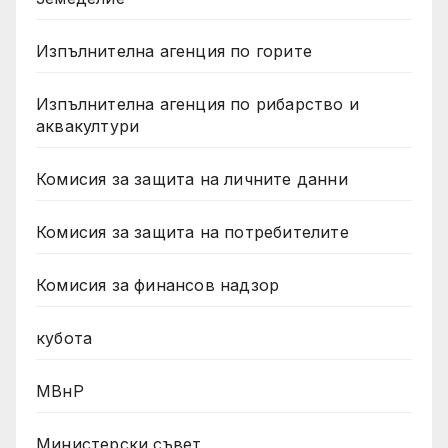
Изпълнителна агенция по горите
Изпълнителна агенция по рибарство и
аквакултури
Комисия за защита на личните данни
Комисия за защита на потребителите
Комисия за финансов надзор
кубота
МВнР
Министерски съвет