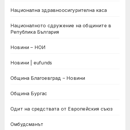
Национална здравноосигурителна каса
Националното сдружение на общините в
Република България
Новини – НОИ
Новини | eufunds
Община Благоевград – Новини
Община Бургас
Одит на средствата от Европейския съюз
Омбудсманът