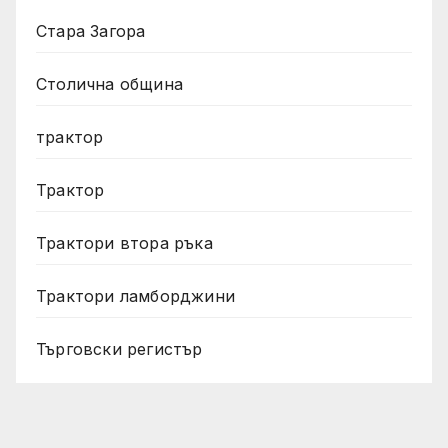
Стара Загора
Столична община
трактор
Трактор
Трактори втора ръка
Трактори ламборджини
Търговски регистър