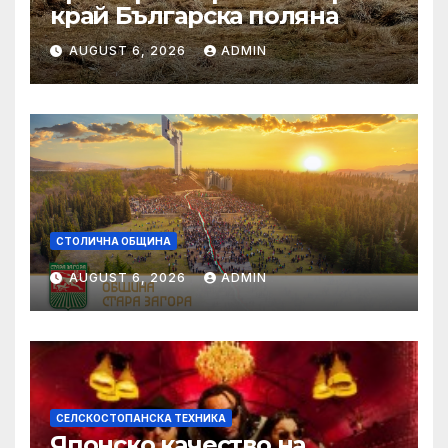
край Българска поляна
AUGUST 6, 2026
ADMIN
СТОЛИЧНА ОБЩИНА
AUGUST 6, 2026
ADMIN
СЕЛСКОСТОПАНСКА ТЕХНИКА
Японско качество на