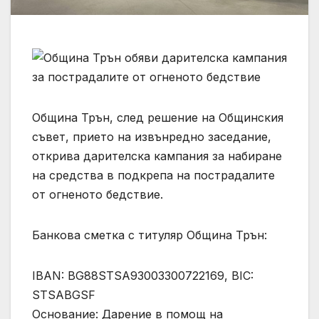
Община Трън, след решение на Общинския
съвет, прието на извънредно заседание,
открива дарителска кампания за набиране
на средства в подкрепа на пострадалите
от огненото бедствие.
Банкова сметка с титуляр Община Трън:
IBAN: BG88STSA93003300722169, BIC:
STSABGSF
Основание: Дарение в помощ на