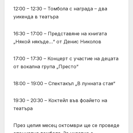
12:00 – 12:30 – Томбола с награда – два
уикенда в театъра
16:30 – 17:00 – Представяне на книгата
„Някой някъде…“ от Денис Николов
17:00 – 17:30 – Концерт с участие на децата
от вокална група „Престо“
18:00 – 19:00 – Спектакъл „В лунната стая“
19:30 – 20:30 – Коктейл във фоайето на
театъра
През целия месец октомври ще се проведе