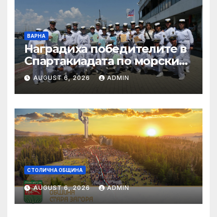
ВАРНА
Наградиха победителите в
Спартакиадата по морските
спортове на
AUGUST 6, 2026
ADMIN
Военноморските сили
СТОЛИЧНА ОБЩИНА
AUGUST 6, 2026
ADMIN