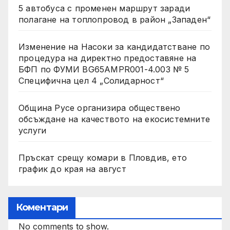
5 автобуса с променен маршрут заради
полагане на топлопровод в район „Западен“
Изменение на Насоки за кандидатстване по
процедура на директно предоставяне на
БФП по ФУМИ BG65AMPR001-4.003 № 5
Специфична цел 4 „Солидарност“
Община Русе организира обществено
обсъждане на качеството на екосистемните
услуги
Пръскат срещу комари в Пловдив, ето
график до края на август
Коментари
No comments to show.