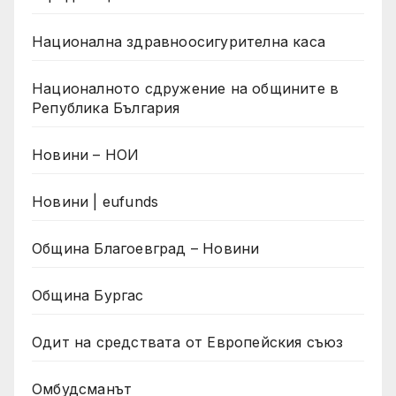
Национална здравноосигурителна каса
Националното сдружение на общините в
Република България
Новини – НОИ
Новини | eufunds
Община Благоевград – Новини
Община Бургас
Одит на средствата от Европейския съюз
Омбудсманът