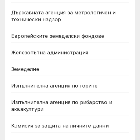
Държавната агенция за метрологичен и
технически надзор
Европейските земеделски фондове
Железопътна администрация
Земеделие
Изпълнителна агенция по горите
Изпълнителна агенция по рибарство и
аквакултури
Комисия за защита на личните данни