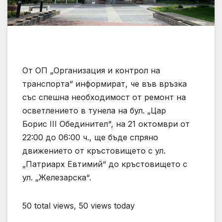
От ОП „Организация и контрол на
транспорта“ информират, че във връзка
със спешна необходимост от ремонт на
осветлението в тунела на бул. „Цар
Борис III Обединител“, на 21 октомври от
22:00 до 06:00 ч., ще бъде спряно
движението от кръстовището с ул.
„Патриарх Евтимий“ до кръстовището с
ул. „Железарска“.
50 total views, 50 views today