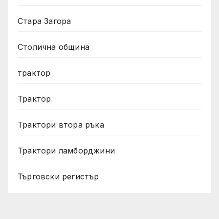
Стара Загора
Столична община
трактор
Трактор
Трактори втора ръка
Трактори ламборджини
Търговски регистър