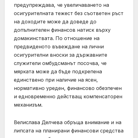
предупреждава, че увеличаването на
осигурителната тежест без съответен ръст
на доходите може да доведе до
допълнителен финансов натиск върху
домакинствата. По отношение на
предвиденото въвеждане на лични
осигурителни вноски за държавните
служители омбудсманът посочва, че
мярката може да бъде подкрепена
единствено при наличие на ясен,
нормативно уреден, финансово обезпечен
и едновременно действащ компенсаторен
механизъм.
Велислава Делчева обръща внимание и на
липсата на планирани финансови средства