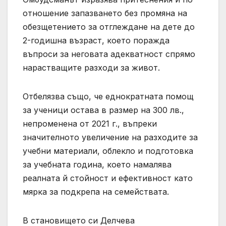
отношение запазването без промяна на
обезщетението за отглеждане на дете до
2-годишна възраст, което поражда
въпроси за неговата адекватност спрямо
нарастващите разходи за живот.
Отбелязва също, че еднократната помощ
за ученици остава в размер на 300 лв.,
непроменена от 2021 г., въпреки
значителното увеличение на разходите за
учебни материали, облекло и подготовка
за учебната година, което намалява
реалната й стойност и ефективност като
мярка за подкрепа на семействата.
В становището си Делчева