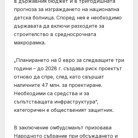
в държавния бюджет и в тригодишната
прогноза за изграждането на национална
детска болница. Според нея е необходимо
държавата да включи разходите за
строителство в средносрочната
макрорамка.
„Планирането на 0 евро за следващите три
години – до 2028 г. създава риск проектът
отново да спре, след като свършат
наличните 47 млн. за проектиране.
Необходими са средства и за
съпътстващата инфраструктура“,
категоричен е общественият защитник.
В заключение омбудсманът призовава
Народното събрание при обсъждането и