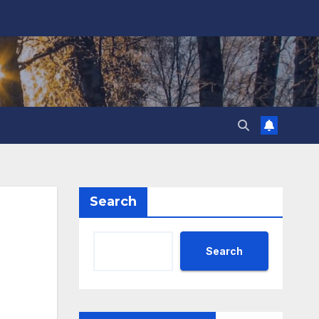
Search
Search