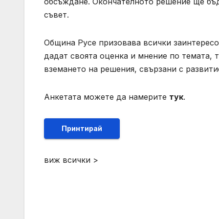
обсъждане. Окончателното решение ще бъд
съвет.
Община Русе призовава всички заинтересо
дадат своята оценка и мнение по темата, 
вземането на решения, свързани с развити
Анкетата можете да намерите
тук
.
Принтирай
виж всички >