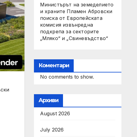
Министърът на земеделието
и храните Пламен Абровски
поиска от Европейската
комисия извънредна
подкрепа за секторите
„Мляко“ и „Свиневъдство“
Коментари
No comments to show.
вски
Архиви
August 2026
July 2026