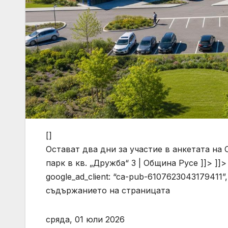
[]
Остават два дни за участие в анкетата на
парк в кв. „Дружба“ 3 | Община Русе ]]> ]]> 
google_ad_client: “ca-pub-6107623043179411”,
съдържанието на страницата
сряда, 01 юли 2026