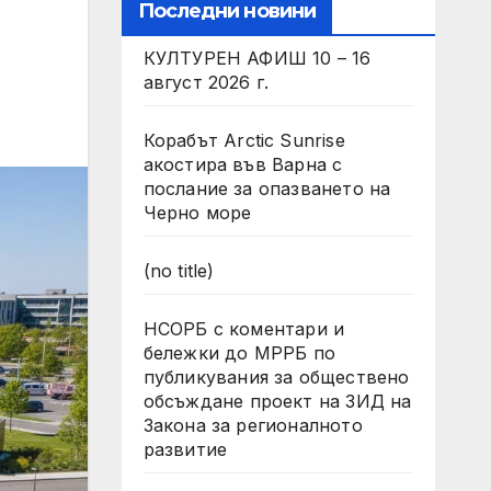
Последни новини
КУЛТУРЕН АФИШ 10 – 16
август 2026 г.
Корабът Arctic Sunrise
акостира във Варна с
послание за опазването на
Черно море
(no title)
НСОРБ с коментари и
бележки до МРРБ по
публикувания за обществено
обсъждане проект на ЗИД на
Закона за регионалното
развитие