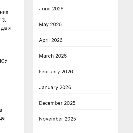
June 2026
ение
 3.
May 2026
 да я
April 2026
March 2026
НСУ.
February 2026
January 2026
December 2025
а
ще
November 2025