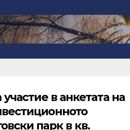
 участие в анкетата на
нвестиционното
овски парк в кв.