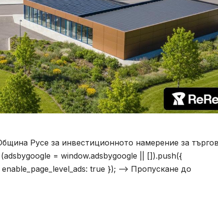
 Община Русе за инвестиционното намерение за търго
(adsbygoogle = window.adsbygoogle || []).push({
 enable_page_level_ads: true }); –> Пропускане до