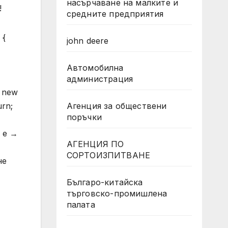
насърчаване на малките и
!
средните предприятия
 {
john deere
Автомобилна
администрация
= new
Агенция за обществени
urn;
поръчки
о е →
АГЕНЦИЯ ПО
СОРТОИЗПИТВАНЕ
не
Българо-китайска
търговско-промишлена
палата